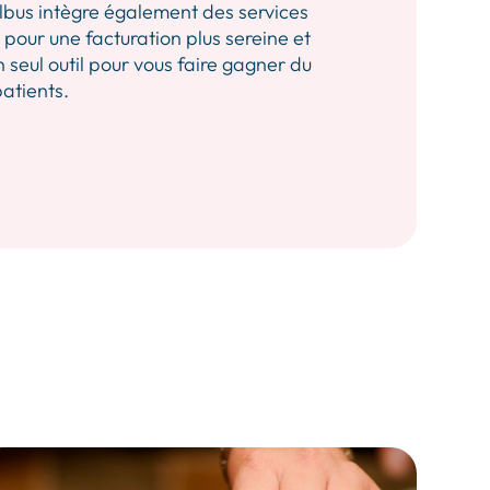
 Albus intègre également des services
our une facturation plus sereine et
n seul outil pour vous faire gagner du
patients.