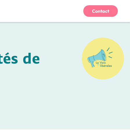
Contact
tés de