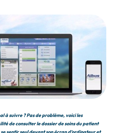
l à suivre ? Pas de problème, voici les
té de consulter le dossier de soins du patient
 se sentir seul devant son écran d’ordinateur et