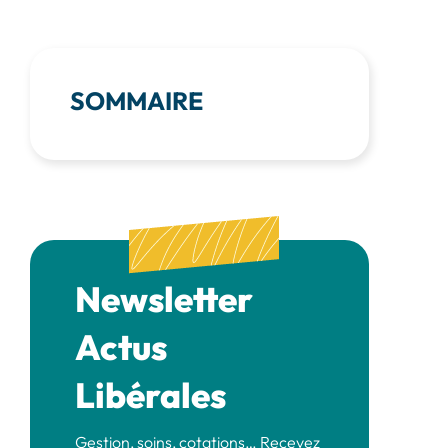
SOMMAIRE
Newsletter
Actus
Libérales
Gestion, soins, cotations… Recevez