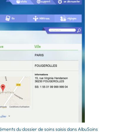
léments du dossier de soins saisis dans AlbuSoins