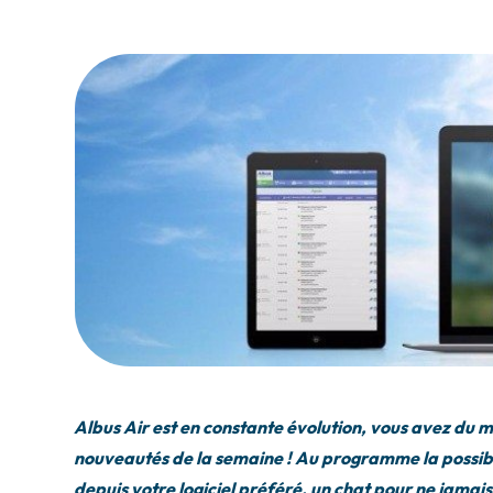
Albus Air est en constante évolution, vous avez du ma
nouveautés de la semaine ! Au programme la possibili
depuis votre logiciel préféré, un chat pour ne jamais