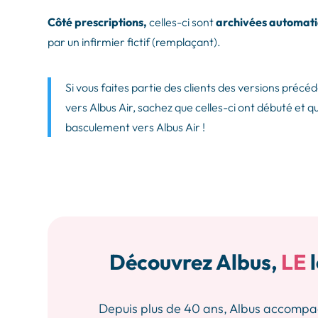
Côté prescriptions,
celles-ci sont
archivées automat
par un infirmier fictif (remplaçant).
Si vous faites partie des clients des versions préc
vers Albus Air, sachez que celles-ci ont débuté et 
basculement vers Albus Air !
Découvrez Albus,
LE
l
Depuis plus de 40 ans, Albus accompagne 