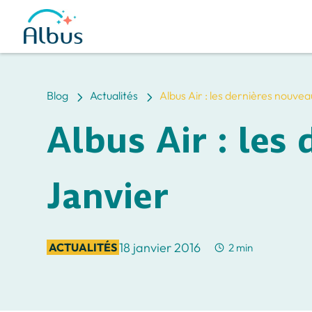
5
5
Blog
Actualités
Albus Air : les dernières nouve
Albus Air : les
Janvier
18 janvier 2016
ACTUALITÉS
2 min