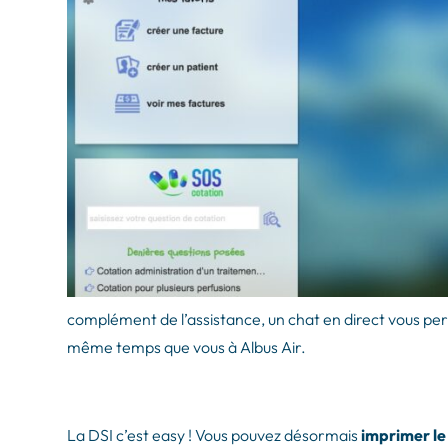
complément de l’assistance, un chat en direct vous per
même temps que vous à Albus Air.
La DSI c’est easy ! Vous pouvez désormais
imprimer le