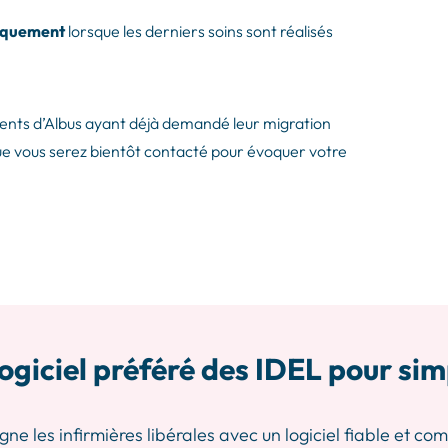
iquement
lorsque les derniers soins sont réalisés
édents d’Albus ayant déjà demandé leur migration
que vous serez bientôt contacté pour évoquer votre
ogiciel préféré des IDEL pour sim
les infirmières libérales avec un logiciel fiable et comp