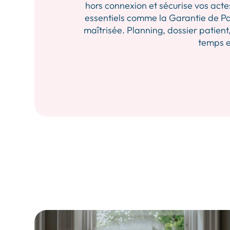
hors connexion et sécurise vos actes
essentiels comme la Garantie de Pa
maîtrisée. Planning, dossier patient,
temps et