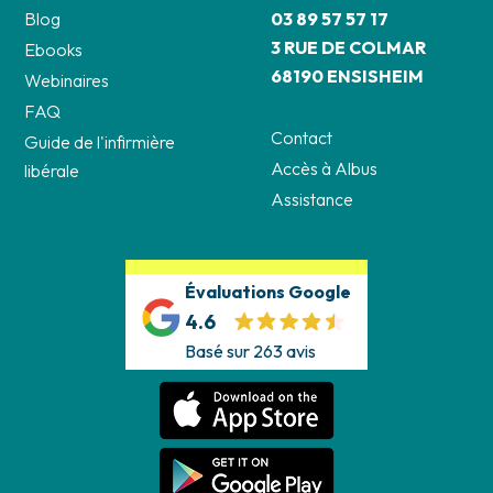
Blog
03 89 57 57 17
3 RUE DE COLMAR
Ebooks
68190 ENSISHEIM
Webinaires
FAQ
Contact
Guide de l'infirmière
Accès à Albus
libérale
Assistance
Évaluations Google
4.6
Basé sur 263 avis