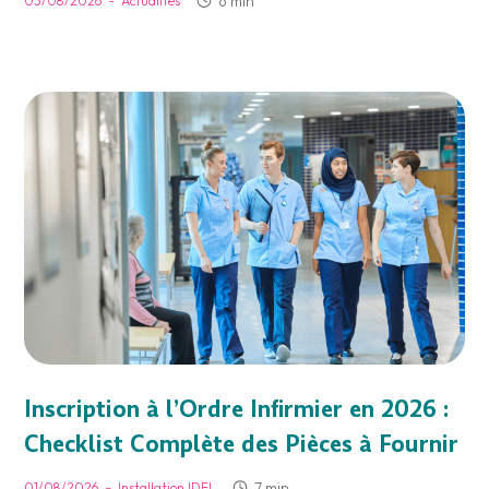
-
6 min
03/08/2026
Actualités
Inscription à l’Ordre Infirmier en 2026 :
Checklist Complète des Pièces à Fournir
-
7 min
01/08/2026
Installation IDEL