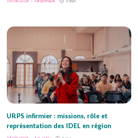
-
11 min
05/08/2026
Vie pratique
URPS infirmier : missions, rôle et
représentation des IDEL en région