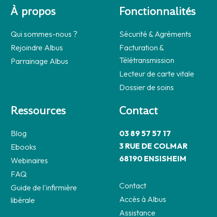
À propos
Fonctionnalités
Qui sommes-nous ?
Sécurité & Agréments
Rejoindre Albus
Facturation &
Télétransmission
Parrainage Albus
Lecteur de carte vitale
Dossier de soins
Ressources
Contact
Blog
03 89 57 57 17
3 RUE DE COLMAR
Ebooks
68190 ENSISHEIM
Webinaires
FAQ
Contact
Guide de l'infirmière
Accès à Albus
libérale
Assistance