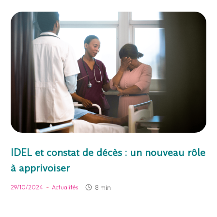
IDEL et constat de décès : un nouveau rôle
à apprivoiser
-
8 min
29/10/2024
Actualités