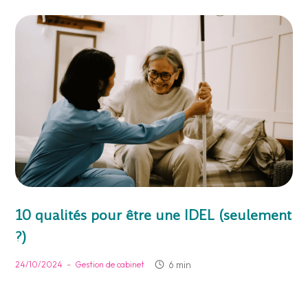
10 qualités pour être une IDEL (seulement
?)
-
6 min
24/10/2024
Gestion de cabinet