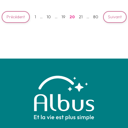
Précédent
1
…
10
…
19
20
21
…
80
Suivant