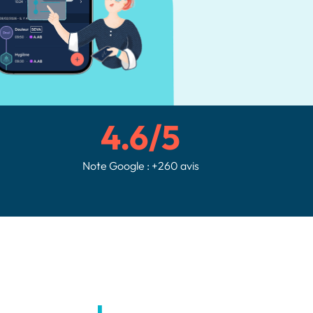
4.6/5
Note Google : +260 avis