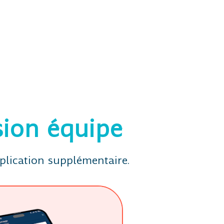
sion équipe
pplication supplémentaire.