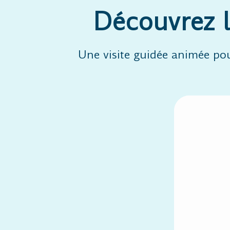
Découvrez l
Une visite guidée animée pou