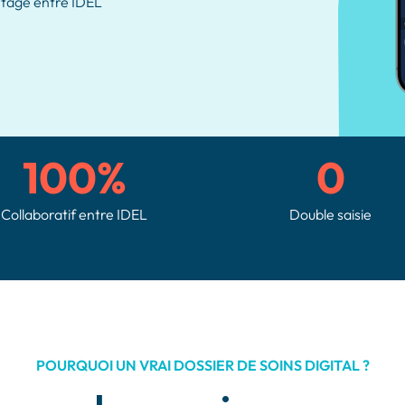
tagé entre IDEL
100%
0
Collaboratif entre IDEL
Double saisie
POURQUOI UN VRAI DOSSIER DE SOINS DIGITAL ?