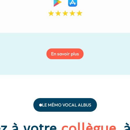
En savoir plus
LE MÉMO VOCAL ALBUS
z à votre
collègue
,
à