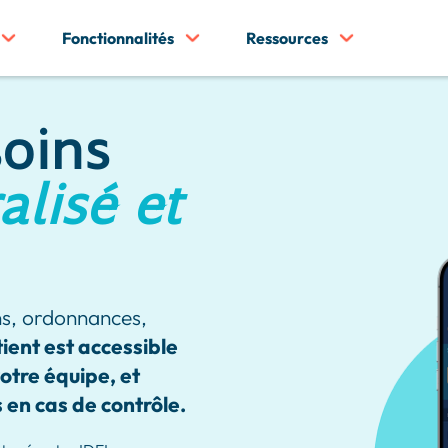
Fonctionnalités
Ressources
soins
alisé et
ns, ordonnances,
tient est accessible
otre équipe, et
en cas de contrôle.