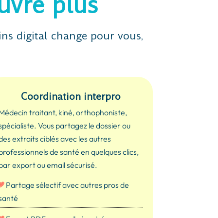
uvre plus
ins digital change pour vous,
Coordination interpro
Médecin traitant, kiné, orthophoniste,
spécialiste. Vous partagez le dossier ou
des extraits ciblés avec les autres
professionnels de santé en quelques clics,
par export ou email sécurisé.
Partage sélectif avec autres pros de
santé