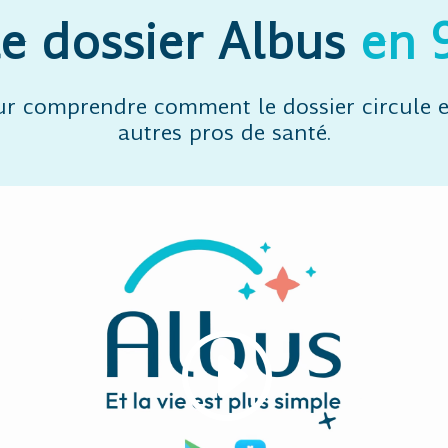
e dossier Albus
en 
r comprendre comment le dossier circule en
autres pros de santé.