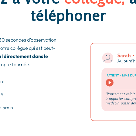
téléphoner
z 30 secondes d’observation
otre collègue qui est peut-
l directement dans le
propre tournée.
ent
DS
de 5min