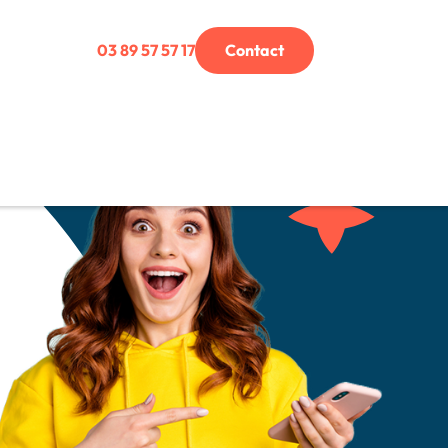
03 89 57 57 17
Contact