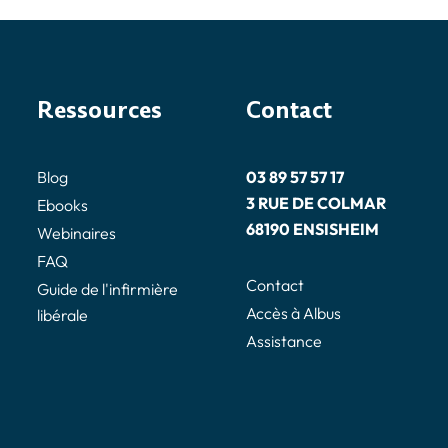
Ressources
Contact
Blog
03 89 57 57 17
3 RUE DE COLMAR
Ebooks
68190 ENSISHEIM
Webinaires
FAQ
Contact
Guide de l'infirmière
Accès à Albus
libérale
Assistance