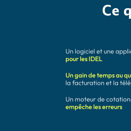
Ce 
Un logiciel et une appl
pour les IDEL
Un gain de temps au qu
la facturation et la té
Un moteur de cotations 
empêche les erreurs