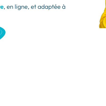
te
, en ligne, et adaptée à