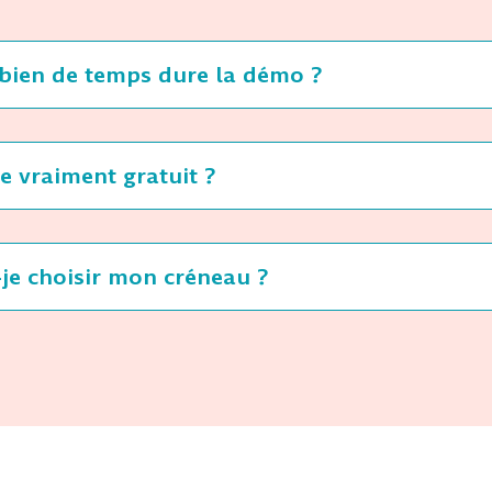
ien de temps dure la démo ?
ce vraiment gratuit ?
-je choisir mon créneau ?