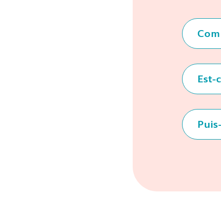
Comb
Est-
Puis