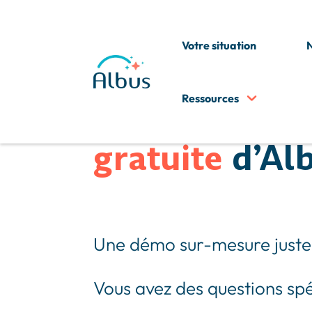
Votre situation
N
Ressources
Demandez vo
gratuite
d’Al
Une démo sur-mesure juste
Vous avez des questions spé