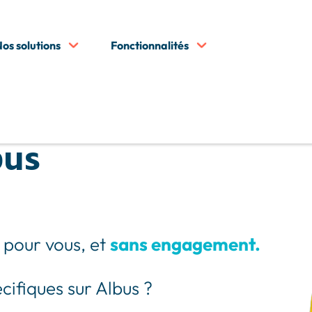
os solutions
Fonctionnalités
tre démo
bus
 pour vous, et
sans engagement.
cifiques sur Albus ?