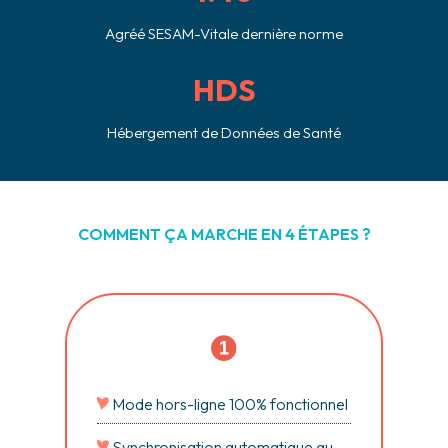
Agréé SESAM-Vitale dernière norme
HDS
Hébergement de Données de Santé
COMMENT ÇA MARCHE EN 4 ÉTAPES ?
Mode hors-ligne 100% fonctionnel
Synchronisation automatique au