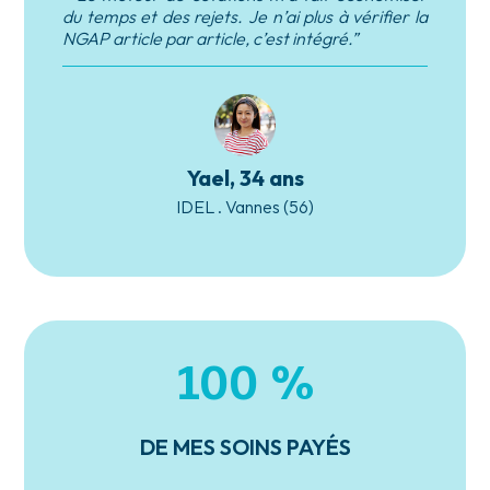
du temps et des rejets. Je n’ai plus à vérifier la
NGAP article par article, c’est intégré.”
Yael, 34 ans
IDEL . Vannes (56)
100 %
DE MES SOINS PAYÉS