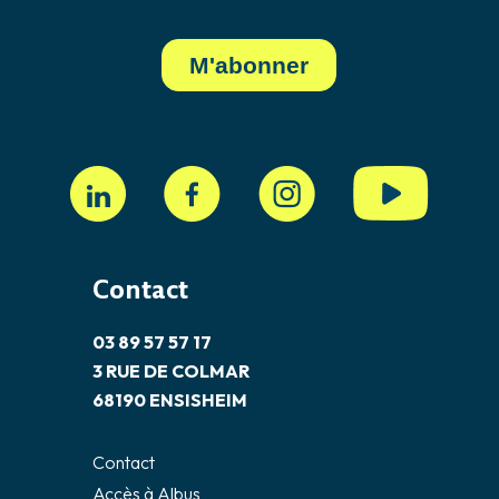
Contact
03 89 57 57 17
3 RUE DE COLMAR
68190 ENSISHEIM
Contact
Accès à Albus