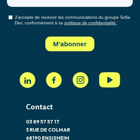
Contact
03 89 57 57 17
3 RUE DE COLMAR
68190 ENSISHEIM