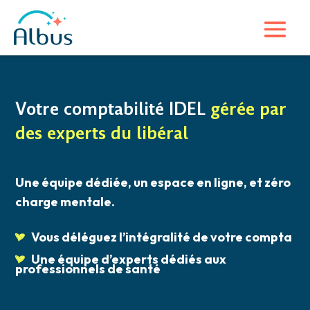
Votre comptabilité IDEL
gérée par
des experts du libéral
Une équipe dédiée, un espace en ligne, et zéro
charge mentale.
Vous déléguez l’intégralité de votre compta
Une équipe d’experts dédiés aux
professionnels de santé