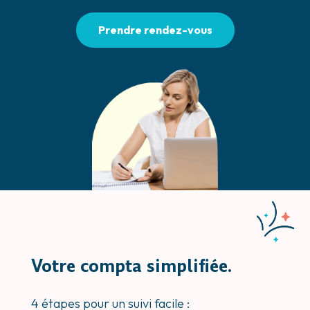
Prendre rendez-vous
Votre compta
simplifiée
.
4 étapes pour un suivi facile :