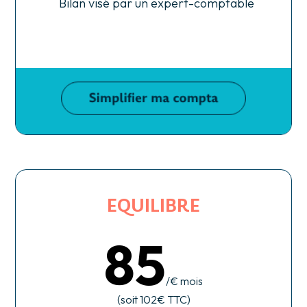
Bilan visé par un expert-comptable
EQUILIBRE
85
/€ mois
(soit 102€ TTC)