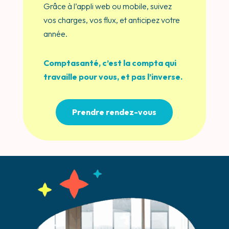
Grâce à l’appli web ou mobile, suivez
vos charges, vos flux, et anticipez votre
année.
Comptasanté, c’est la compta qui
travaille pour vous, et pas l’inverse.
Prendre rendez-vous