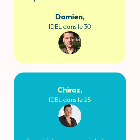
Damien,
IDEL dans le 30
Chiraz,
IDEL dans le 25