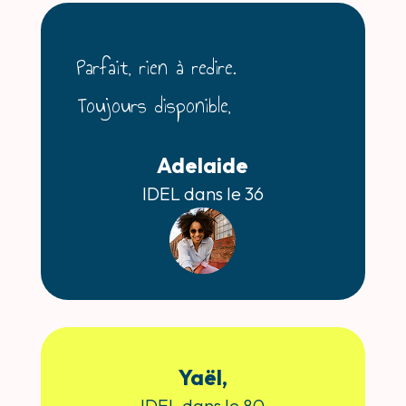
Parfait, rien à redire.
Toujours disponible,
Adelaide
IDEL dans le 36
Yaël,
IDEL dans le 80