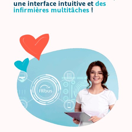
une interface intuitive et
des
infirmières multitâches
!