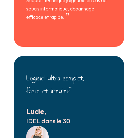
Support technique joignable en cas de
soucis informatique, dépannage
”
efficace et rapide.
Logiciel ultra complet,
facile et intuitif
Lucie,
IDEL dans le 30