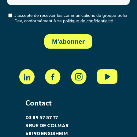
Contact
03 89 57 57 17
3 RUE DE COLMAR
68190 ENSISHEIM