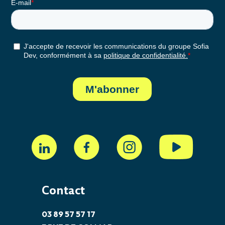
Contact
03 89 57 57 17