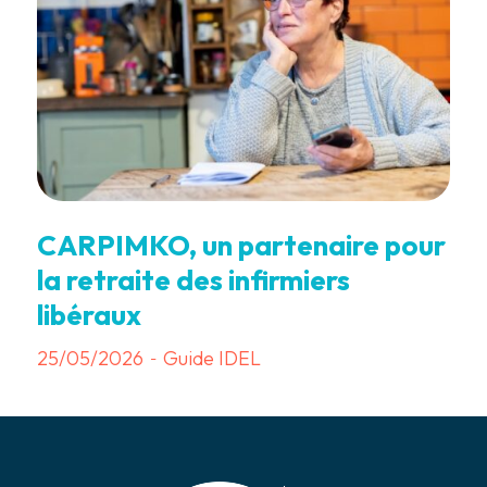
CARPIMKO, un partenaire pour
la retraite des infirmiers
libéraux
25/05/2026
Guide IDEL
-
7 min