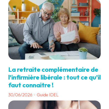
La retraite complémentaire de
l’infirmière libérale : tout ce qu’il
faut connaitre !
30/06/2026
Guide IDEL
-
3 min