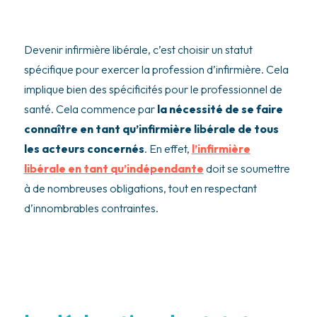
Devenir infirmière libérale, c’est choisir un statut
spécifique pour exercer la profession d’infirmière. Cela
implique bien des spécificités pour le professionnel de
santé. Cela commence par
la nécessité de se faire
connaître en tant qu’infirmière libérale de tous
les acteurs concernés
. En effet,
l’infirmière
libérale en tant qu’indépendante
doit se soumettre
à de nombreuses obligations, tout en respectant
d’innombrables contraintes.