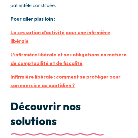
patientèle constituée.
Pour aller plus loin :
La cessation d’activité pour une infirmière
libérale
L’infirmière libérale et ses obligations en matière
de comptabilité et de fiscalité
Infirmière libérale : comment se protéger pour
son exercice au quotidien ?
Découvrir nos
solutions