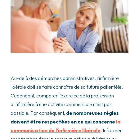
Au-delà des démarches administratives, l’infirmière
libérale doit se faire connaître de sa future patientèle.
Cependant, comparer l’exercice de la profession
d’infirmière à une activité commerciale n’est pas
possible. Par conséquent,
de nombreuses règles
doivent être respectées en ce qui concerne
la
communication de l’infirmière libérale
. Informer
sans tomber dans la communication publicitaire ou