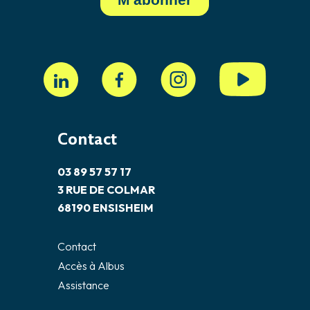
Contact
03 89 57 57 17
3 RUE DE COLMAR
68190 ENSISHEIM
Contact
Accès à Albus
Assistance