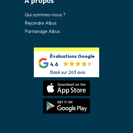
À propos
Qui sommes-nous ?
Rejoindre Albus
Parrainage Albus
Évaluations Google
4.6
Basé sur 263 avis