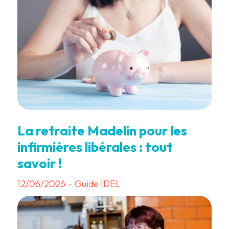
La retraite Madelin pour les
infirmières libérales : tout
savoir !
12/06/2026
Guide IDEL
-
3 min