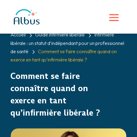
5
5
Accueil
Guide infirmière liberale
Infirmière
libérale : un statut d’indépendant pour un professionnel
5
de santé
Comment se faire connaître quand on
exerce en tant qu’infirmière libérale ?
Comment se faire
connaître quand on
exerce en tant
qu’infirmière libérale ?