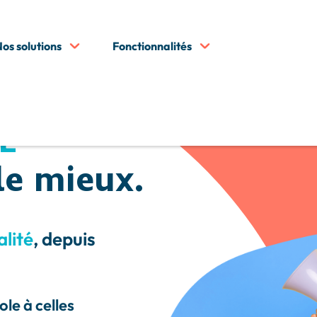
os solutions
Fonctionnalités
L
le mieux.
alité
, depuis
ole à celles