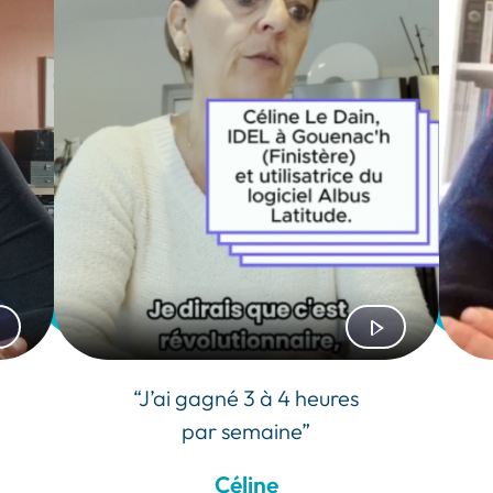
“J’ai gagné 3 à 4 heures
par semaine”
Céline