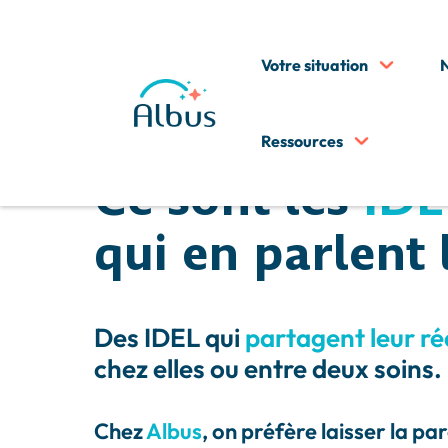
Votre situation
N
Ressources
Ce sont les
IDE
qui en parlent 
Des IDEL qui
partagent leur ré
chez elles ou entre deux soins.
Chez
Albus
, on préfère laisser la par