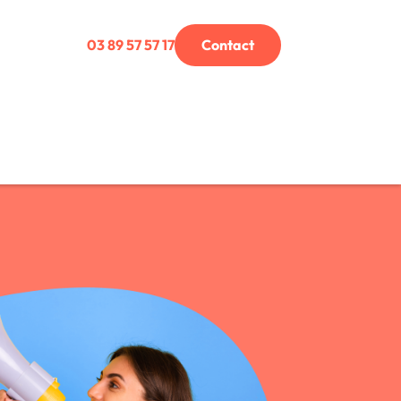
03 89 57 57 17
Contact