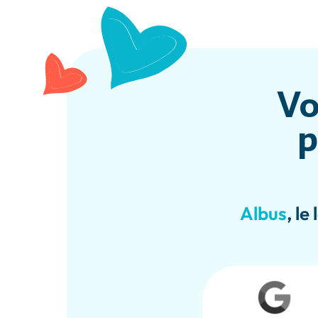
Vo
p
Albus
, le