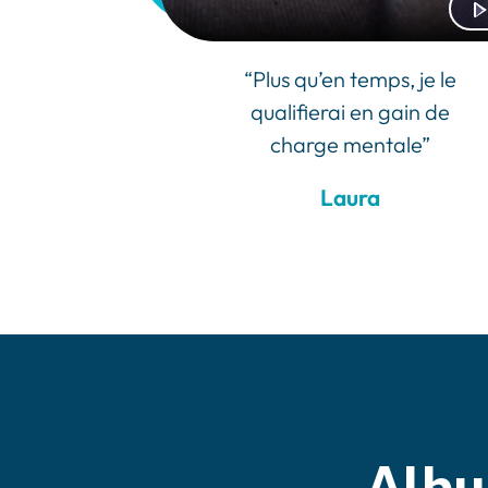
“Plus qu’en temps, je le
qualifierai en gain de
charge mentale”
Laura
Albu