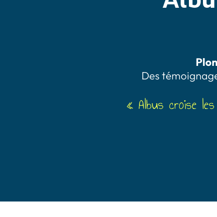
Plon
Des témoignages
« Albus croise les