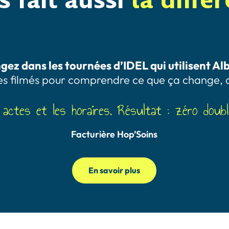
gez dans les tournées d’IDEL qui utilisent A
 filmés pour comprendre ce que ça change, da
 actes et les horaires. Résultat : zéro doub
Facturière Hop’Soins
En savoir plus