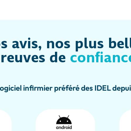
s avis, nos plus bel
reuves de
confianc
 logiciel infirmier préféré des IDEL depu