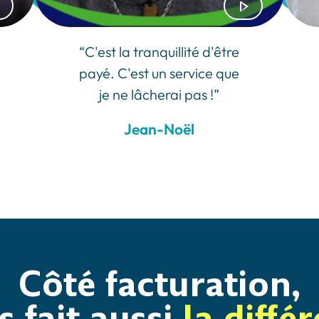
“C'est la tranquillité d'être
payé. C'est un service que
je ne lâcherai pas !”
Jean-Noël
Côté facturation,
s fait aussi
la diffé