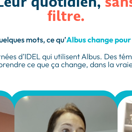
Leur quotidien,
san
filtre.
uelques mots, ce qu’
Albus change pour
rnées d’IDEL qui utilisent Albus. Des té
rendre ce que ça change, dans la vraie