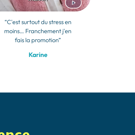
“C'est surtout du stress en
moins… Franchement j'en
fais la promotion”
Karine
rence.