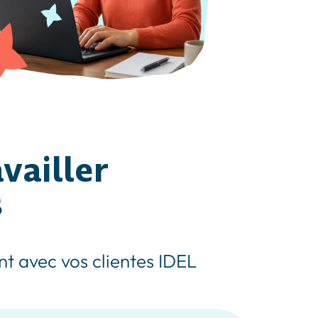
vailler
s
t avec vos clientes IDEL