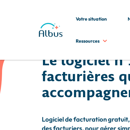
Votre situation
N
Ressources
Le logiciel n
facturières q
accompagnen
Logiciel de facturation gratuit
des facturiers, pour gérer si