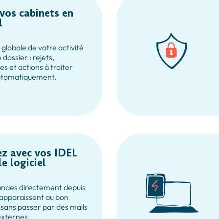
 vos cabinets en
l
globale de votre activité
dossier : rejets,
s et actions à traiter
automatiquement.
 avec vos IDEL
le logiciel
ndes directement depuis
s apparaissent au bon
 sans passer par des mails
externes.