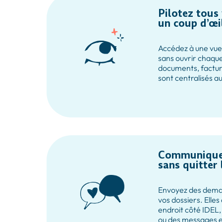
Pilotez tous
un coup d’œi
Accédez à une vue 
sans ouvrir chaque 
documents, facture
sont centralisés 
Communiquez
sans quitter 
Envoyez des dema
vos dossiers. Elle
endroit côté IDEL,
ou des messages 