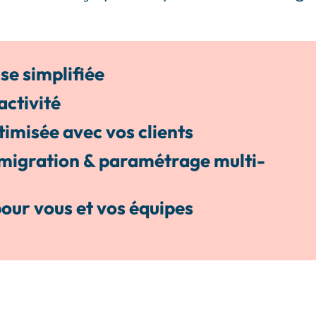
se simplifiée
activité
misée avec vos clients
igration & paramétrage multi-
our vous et vos équipes