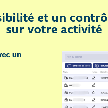
ibilité
et un
contrôl
sur votre activité
avec un