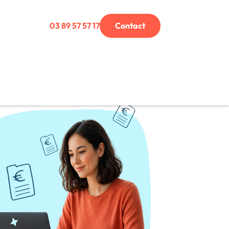
03 89 57 57 17
Contact