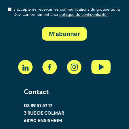
Contact
03 89 57 57 17
3 RUE DE COLMAR
68190 ENSISHEIM