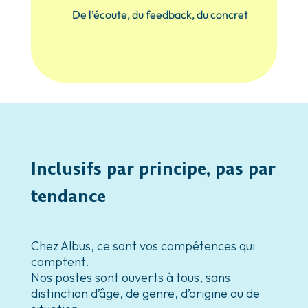
De l’écoute, du feedback, du concret
Inclusifs par principe, pas par
tendance
Chez Albus, ce sont vos compétences qui
comptent.
Nos postes sont ouverts à tous, sans
distinction d’âge, de genre, d’origine ou de