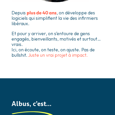
Depuis
plus de 40 ans
, on développe des
logiciels qui simplifient la vie des infirmiers
libéraux.
Et pour y arriver, on s’entoure de gens
engagés, bienveillants, motivés et surtout…
vrais.
Ici, on écoute, on teste, on ajuste. Pas de
bullshit.
Juste un vrai
projet à impact.
Albus, c’est…