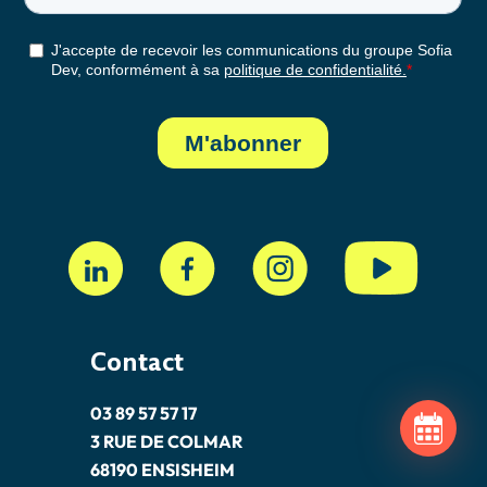
Contact
03 89 57 57 17
3 RUE DE COLMAR
68190 ENSISHEIM