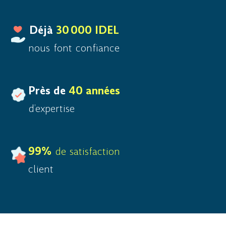
Déjà
30 000 IDEL
nous font confiance
Près de
40 années
d’expertise
99%
de satisfaction
client