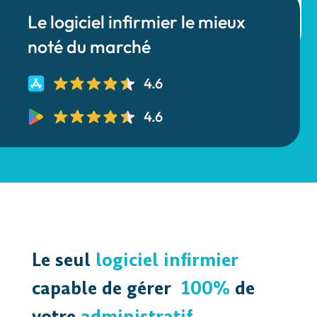
Le logiciel infirmier le mieux
noté du marché
4.6
4.6
Le seul
logiciel infirmier
capable de gérer
100%
de
votre
administratif