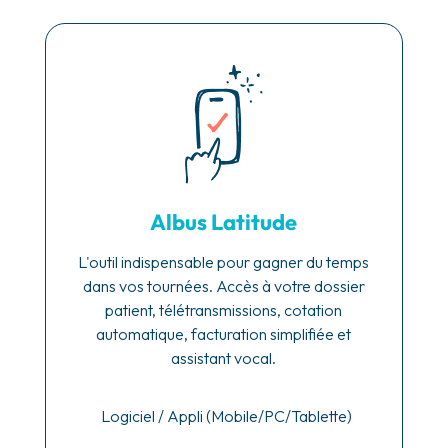
Albus Latitude
L'outil indispensable pour gagner du temps
Vot
dans vos tournées. Accès à votre dossier
V
patient, télétransmissions, cotation
automatique, facturation simplifiée et
a
assistant vocal.
Logiciel / Appli (Mobile/PC/Tablette)