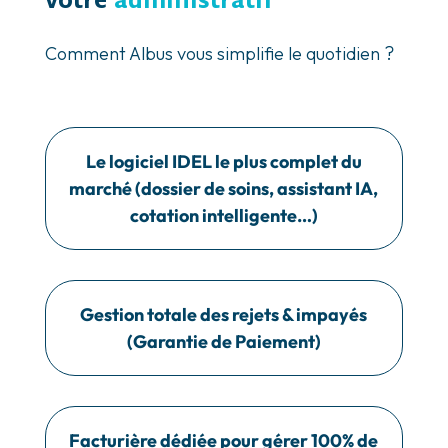
Comment Albus vous simplifie le quotidien ?
Le logiciel IDEL le plus complet du
marché (dossier de soins, assistant IA,
cotation intelligente…)
Gestion totale des rejets & impayés
(Garantie de Paiement)
Facturière dédiée pour gérer 100% de