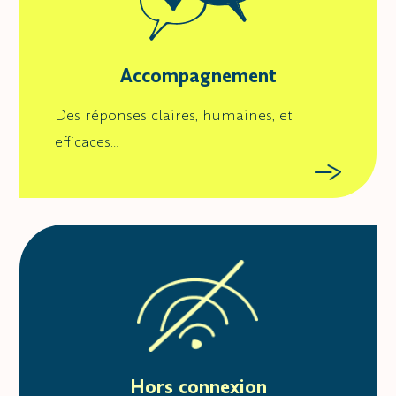
Accompagnement
Des réponses claires, humaines, et
efficaces…
Hors connexion