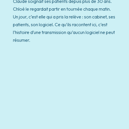
Claude soignait ses patients depuis plus de 30 ans.
Chloé le regardait partir en tournée chaque matin.
Un jour, c’est elle qui a pris la relève : son cabinet, ses
patients, son logiciel. Ce qu’ils racontent ici, c’est
l’histoire d’une transmission qu’aucun logiciel ne peut
résumer.