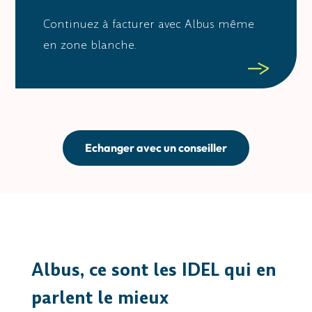
Continuez à facturer avec Albus même
en zone blanche.
Echanger avec un conseiller
Albus
, ce sont les IDEL qui en
parlent le mieux