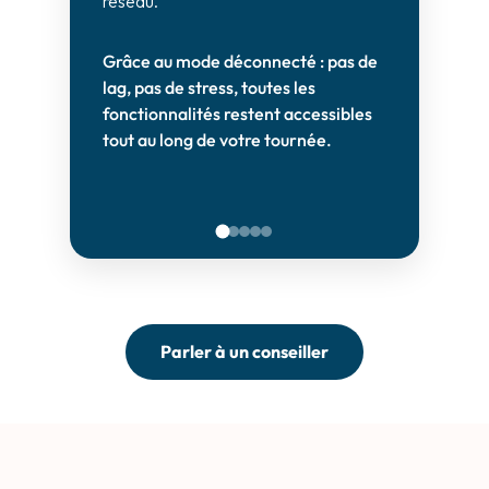
réseau.
Pas 
Grâce au mode déconnecté : pas de
tout 
lag, pas de stress, toutes les
vous
fonctionnalités restent accessibles
prem
tout au long de votre tournée.
Parler à un conseiller