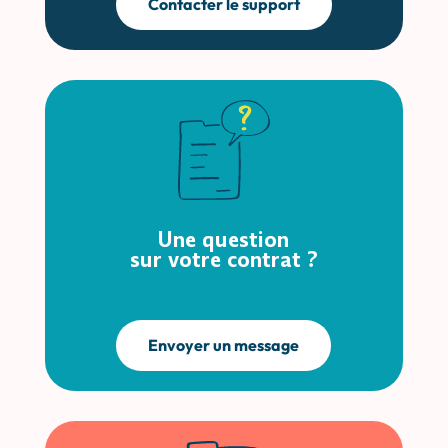
Contacter le support
Une question
sur votre contrat ?
Envoyer un message