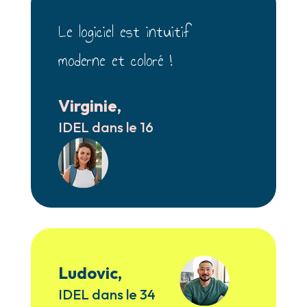
Le logiciel est intuitif
moderne et coloré !
Virginie,
IDEL dans le 16
Ludovic,
IDEL dans le 34