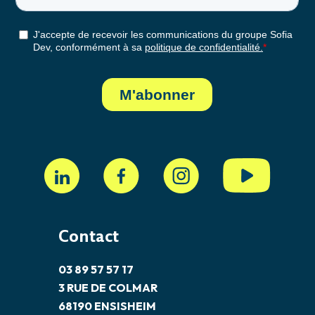
Contact
03 89 57 57 17
3 RUE DE COLMAR
68190 ENSISHEIM