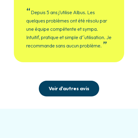
“
Depuis 5 ans j’utilise Albus. Les
quelques problèmes ont été résolu par
une équipe compétente et sympa.
Intuitif, pratique et simple d’´utilisation. Je
”
recommande sans aucun problème.
Voir d'autres avis