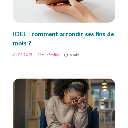
IDEL : comment arrondir ses fins de
mois ?
-
6 min
04/12/2025
Rémunération