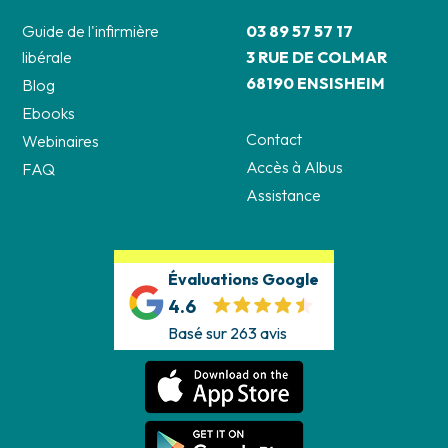
Guide de l'infirmière
03 89 57 57 17
libérale
3 RUE DE COLMAR
68190 ENSISHEIM
Blog
Ebooks
Contact
Webinaires
Accès à Albus
FAQ
Assistance
Évaluations Google
4.6
Basé sur 263 avis