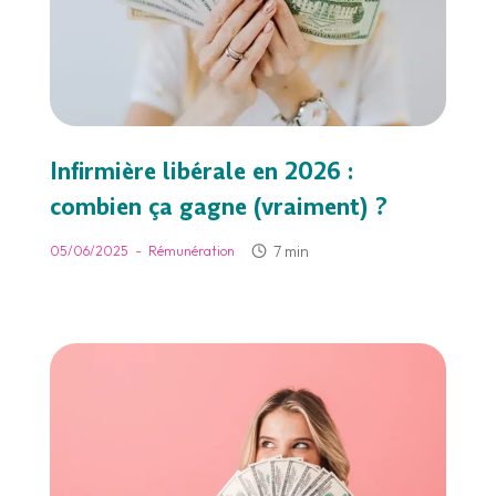
Infirmière libérale en 2026 :
combien ça gagne (vraiment) ?
-
7 min
05/06/2025
Rémunération