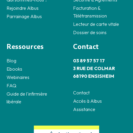
Rejoindre Albus
Facturation &
Télétransmission
Parrainage Albus
Lecteur de carte vitale
Dossier de soins
Ressources
Contact
Blog
03 89 57 57 17
3 RUE DE COLMAR
Ebooks
68190 ENSISHEIM
Webinaires
FAQ
Contact
Guide de l'infirmière
Accès à Albus
libérale
Assistance