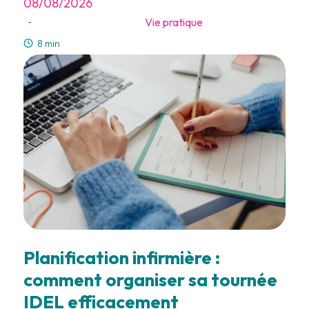
08/08/2026
Vie pratique
-
8 min
Planification infirmière :
comment organiser sa tournée
IDEL efficacement