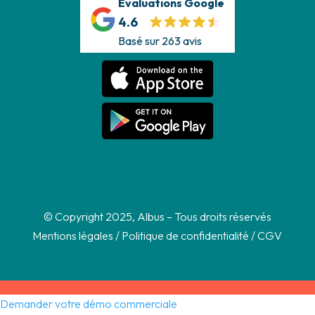
Évaluations Google
4.6
Basé sur 263 avis
© Copyright 2025, Albus – Tous droits réservés
Mentions légales
/
Politique de confidentialité
/
CGV
Demander votre démo commerciale