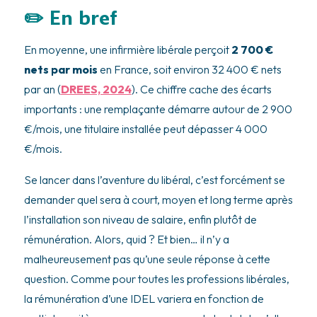
✏️ En bref
En moyenne, une infirmière libérale perçoit
2 700 €
nets par mois
en France, soit environ 32 400 € nets
par an (
DREES, 2024
). Ce chiffre cache des écarts
importants : une remplaçante démarre autour de 2 900
€/mois, une titulaire installée peut dépasser 4 000
€/mois.
Se lancer dans l’aventure du libéral, c’est forcément se
demander quel sera à court, moyen et long terme après
l’installation son niveau de salaire, enfin plutôt de
rémunération. Alors, quid ? Et bien… il n’y a
malheureusement pas qu’une seule réponse à cette
question. Comme pour toutes les professions libérales,
la rémunération d’une IDEL variera en fonction de