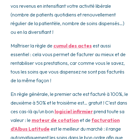
vos revenus en intensifiant votre activité libérale
(nombre de patients quotidiens et renouvellement
régulier de la patientèle, nombre de soins dispensés…)
ou en la diversifiant !
Maîtriser la règle de
cumul des actes
est aussi
essentiel : cela vous permet de facturer au mieux et de
rentabiliser vos prestations, car comme vous le savez,
tous les soins que vous dispensez ne sont pas facturés
de la même façon !
En règle générale, le premier acte est facturé à 100%, le
deuxième à 50% et le troisième est… gratuit ! C’est dans
ces cas-là qu’un bon
logiciel infirmier
prend toute sa
valeur : le
moteur de cotation
et de
facturation
d’Albus Latitude
est le meilleur du marché : il range
automatiquement les soins dans le bon ordre afin que