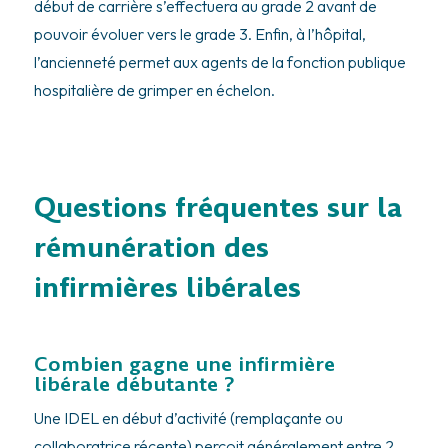
début de carrière s’effectuera au grade 2 avant de
pouvoir évoluer vers le grade 3. Enfin, à l’hôpital,
l’ancienneté permet aux agents de la fonction publique
hospitalière de grimper en échelon.
Questions fréquentes sur la
rémunération des
infirmières libérales
Combien gagne une infirmière
libérale débutante ?
Une IDEL en début d’activité (remplaçante ou
collaboratrice récente) perçoit généralement entre 2