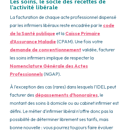
Les soins, le socle des recettes de
l’activité libérale
La facturation de chaque acte professionnel dispensé
par les infirmiers libéraux reste encadrée par le
code
de la Santé publique
et la
Caisse Primaire
d’Assurance Maladie
(CPAM). Une fois votre
demande de conventionnement
validée, facturer
les soins infirmiers implique de respecter la
Nomenclature Générale des Actes
Professionnels
(NGAP).
À l’exception des cas (rares) dans lesquels l’IDEL peut
facturer des
dépassements d’honoraires
, le
montant des soins à domicile ou au cabinet infirmier est
défini. Le métier d’infirmier libéral n’offre donc pas la
possibilité de déterminer librement ses tarifs, mais
bonne nouvelle : vous pourrez toujours faire évoluer