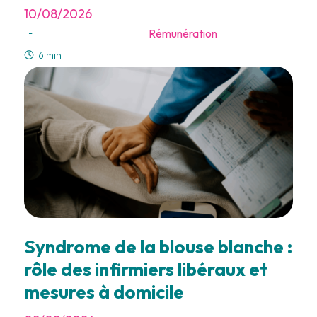
10/08/2026
Rémunération
-
6 min
Syndrome de la blouse blanche :
rôle des infirmiers libéraux et
mesures à domicile