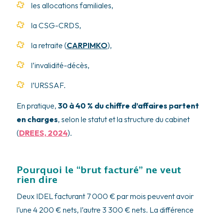
les allocations familiales,
la CSG-CRDS,
la retraite (
CARPIMKO
),
l’invalidité-décès,
l’URSSAF.
En pratique,
30 à 40 % du chiffre d’affaires partent
en charges
, selon le statut et la structure du cabinet
(
DREES, 2024
).
Pourquoi le “brut facturé” ne veut
rien dire
Deux IDEL facturant 7 000 € par mois peuvent avoir
l’une 4 200 € nets, l’autre 3 300 € nets. La différence