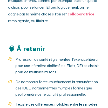
multiples critères, comme par exemple le statut qu’elle
a choisi pour se lancer. Et oui, logiquement, on ne
gagne pas la même chose si l’on est
collaboratrice
,
remplaçante, ou titulaire….
🧠 À retenir
Profession de santé réglementée, l’exercice libéral
pour une infirmière diplômée d’Etat (IDE) se choisit
pour de multiples raisons.
De nombreux facteurs influencent la rémunération
des IDEL, notamment les multiples formes que
peut prendre cette activité professionnelle.
Il existe des différences notables entre
les modes