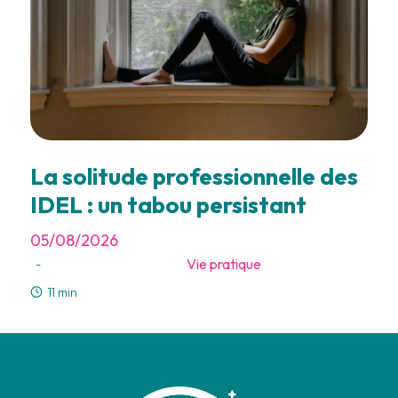
La solitude professionnelle des
IDEL : un tabou persistant
05/08/2026
Vie pratique
-
11 min