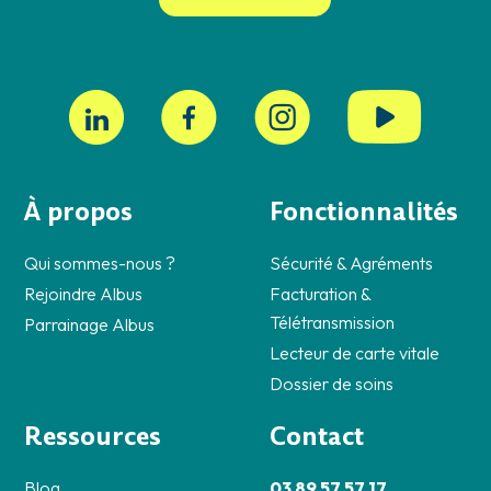
À propos
Fonctionnalités
Qui sommes-nous ?
Sécurité & Agréments
Rejoindre Albus
Facturation &
Télétransmission
Parrainage Albus
Lecteur de carte vitale
Dossier de soins
Ressources
Contact
Blog
03 89 57 57 17