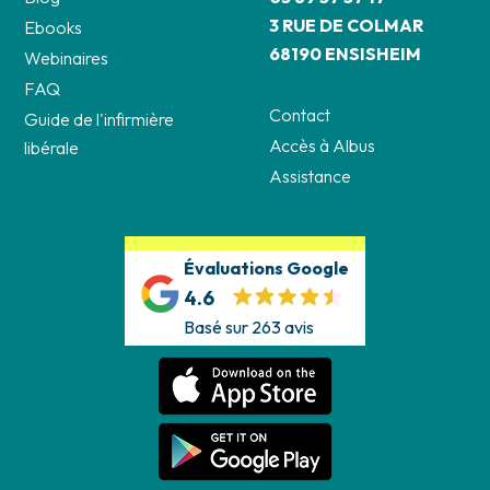
3 RUE DE COLMAR
Ebooks
68190 ENSISHEIM
Webinaires
FAQ
Contact
Guide de l'infirmière
Accès à Albus
libérale
Assistance
Évaluations Google
4.6
Basé sur 263 avis