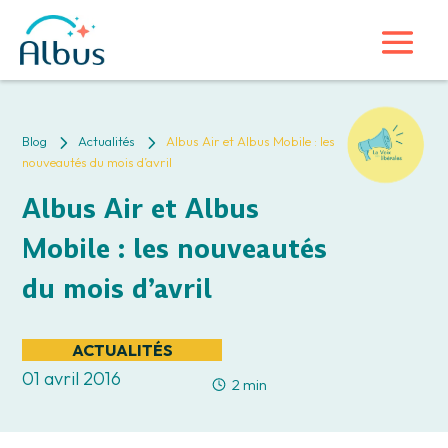
5
5
Blog
Actualités
Albus Air et Albus Mobile : les
nouveautés du mois d’avril
Albus Air et Albus
Mobile : les nouveautés
du mois d’avril
ACTUALITÉS
01 avril 2016
2 min