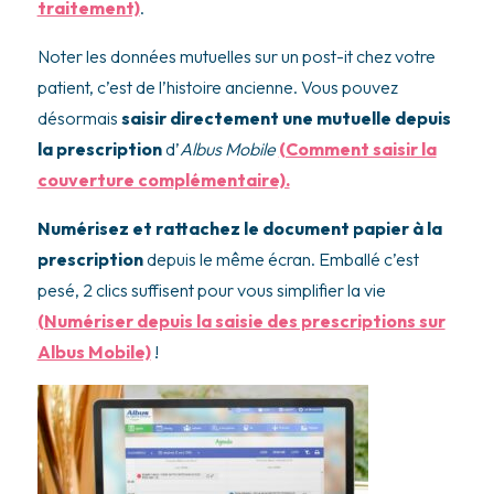
traitement)
.
Noter les données mutuelles sur un post-it chez votre
patient, c’est de l’histoire ancienne. Vous pouvez
désormais
saisir directement une mutuelle depuis
la prescription
d’
Albus Mobile
(Comment saisir la
couverture complémentaire).
Numérisez et rattachez le document papier à la
prescription
depuis le même écran. Emballé c’est
pesé, 2 clics suffisent pour vous simplifier la vie
(Numériser depuis la saisie des prescriptions sur
Albus Mobile)
!