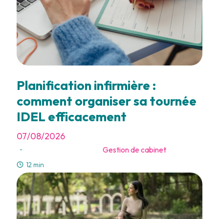
Planification infirmière :
comment organiser sa tournée
IDEL efficacement
07/08/2026
Gestion de cabinet
-
12 min