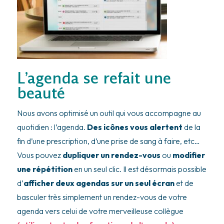
L’agenda se refait une
beauté
Nous avons optimisé un outil qui vous accompagne au
quotidien : l’agenda.
Des icônes vous alertent
de la
fin d’une prescription, d’une prise de sang à faire, etc…
Vous pouvez
dupliquer un rendez-vous
ou
modifier
une répétition
en un seul clic. Il est désormais possible
d’
afficher deux agendas sur un seul écran
et de
basculer très simplement un rendez-vous de votre
agenda vers celui de votre merveilleuse collègue