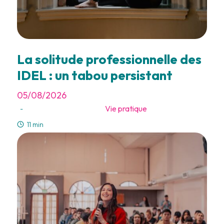
La solitude professionnelle des
IDEL : un tabou persistant
05/08/2026
Vie pratique
-
11 min