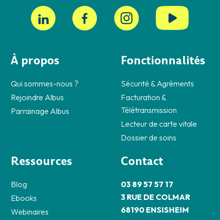
À propos
Fonctionnalités
Qui sommes-nous ?
Sécurité & Agréments
Rejoindre Albus
Facturation &
Télétransmission
Parrainage Albus
Lecteur de carte vitale
Dossier de soins
Ressources
Contact
Blog
03 89 57 57 17
3 RUE DE COLMAR
Ebooks
68190 ENSISHEIM
Webinaires