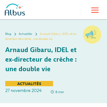
5
5
Blog
Actualités
Arnaud Gibaru, IDEL et ex-
directeur de crèche : une double vie
Arnaud Gibaru, IDEL et
ex-directeur de crèche :
une double vie
ACTUALITÉS
27 novembre 2024
8 min