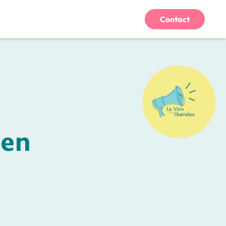
Contact
 en