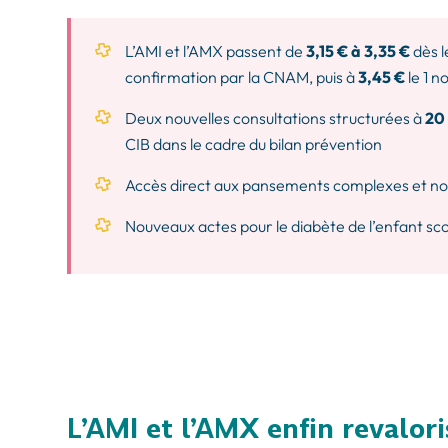
L’AMI et l’AMX passent de
3,15 € à 3,35 €
dès l
confirmation par la CNAM, puis à
3,45 €
le 1 n
Deux nouvelles consultations structurées à
20
CIB dans le cadre du bilan prévention
Accès direct aux pansements complexes et nou
Nouveaux actes pour le diabète de l’enfant sco
L’AMI et l’AMX enfin revalori