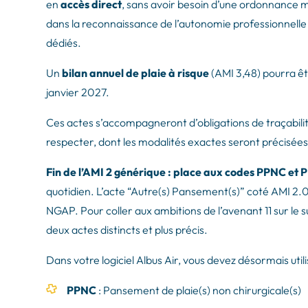
en
accès direct
, sans avoir besoin d’une ordonnance m
dans la reconnaissance de l’autonomie professionnelle
dédiés.
Un
bilan annuel de plaie à risque
(AMI 3,48) pourra êtr
janvier 2027.
Ces actes s’accompagneront d’obligations de traçabilité
respecter, dont les modalités exactes seront précisées
Fin de l’AMI 2 générique : place aux codes PPNC et 
quotidien. L’acte “Autre(s) Pansement(s)” coté AMI 2.
NGAP. Pour coller aux ambitions de l’avenant 11 sur le s
deux actes distincts et plus précis.
Dans votre logiciel Albus Air, vous devez désormais utili
PPNC
: Pansement de plaie(s) non chirurgicale(s)