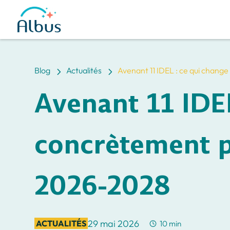
5
5
Blog
Actualités
Avenant 11 IDEL : ce qui chan
Avenant 11 IDEL
concrètement p
2026-2028
29 mai 2026
ACTUALITÉS
10 min