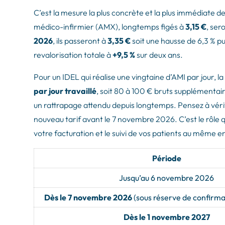
C’est la mesure la plus concrète et la plus immédiate de 
médico-infirmier (AMX), longtemps figés à
3,15 €
, ser
2026
, ils passeront à
3,35 €
soit une hausse de 6,3 % pu
revalorisation totale à
+9,5 %
sur deux ans.
Pour un IDEL qui réalise une vingtaine d’AMI par jour,
par jour travaillé
, soit 80 à 100 € bruts supplémentair
un rattrapage attendu depuis longtemps. Pensez à vérifi
nouveau tarif avant le 7 novembre 2026.
C’est le rôle 
votre facturation et le suivi de vos patients au même en
Période
Jusqu’au 6 novembre 2026
Dès le 7 novembre 2026
(sous réserve de confirm
Dès le 1 novembre 2027