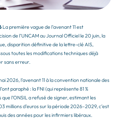
6
La première vague de l’avenant 11 est
écision de l’UNCAM au Journal Officiel le 20 juin, la
, disparition définitive de la lettre-clé AIS,
us toutes les modifications techniques déjà
er sans erreur.
 mai 2026, l’avenant 11 à la convention nationale des
 l’ont paraphé : la FNI (qui représente 81 %
s que l’ONSIL a refusé de signer, estimant les
03 millions d’euros
sur la période 2026–2029, c’est
is des années pour les infirmiers libéraux.