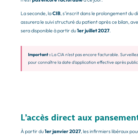
La seconde, la
CIB
, s’inscrit dans le prolongement du di
assurera le suivi structuré du patient après ce bilan, a
sera disponible à partir du
1er juillet 2027
.
Important :
La CIA n’est pas encore facturable. Surveillez
pour connaître la date d’application effective après public
L’accès direct aux pansement
À partir du
1er janvier 2027
, les infirmiers libéraux p