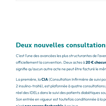
Deux nouvelles consultations
C’est l’une des avancées les plus structurantes de l’aven
officiellement la convention. Deux actes à
20 € chacu
signifie qu’aucun autre acte ne peut être facturé le m
La première, la
CIA
(Consultation Infirmière de suivi po
2 insulino-traité), est plafonnée à quatre consultations 
réel des IDELs dans le suivi des patients diabétiques so
Son entrée en vigueur est toutefois conditionnée à la p
n’est
pas encore facturable
à ce jour.