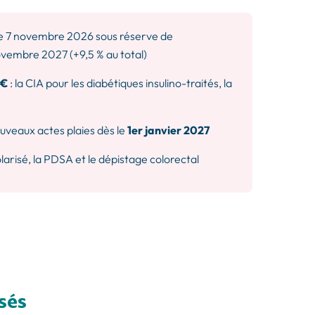
e 7 novembre 2026 sous réserve de
ovembre 2027 (+9,5 % au total)
 €
: la CIA pour les diabétiques insulino-traités, la
veaux actes plaies dès le
1er janvier 2027
larisé, la PDSA et le dépistage colorectal
sés