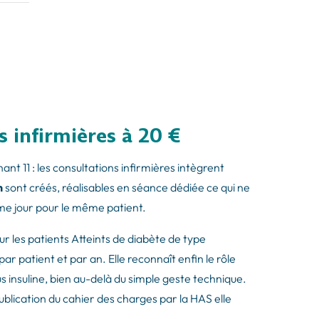
 infirmières à 20 €
ant 11 : les consultations infirmières intègrent
n
sont créés, réalisables en séance dédiée ce qui ne
ême jour pour le même patient.
ur les patients Atteints de diabète de type
par patient et par an. Elle reconnaît enfin le rôle
us insuline, bien au-delà du simple geste technique.
ublication du cahier des charges par la HAS elle