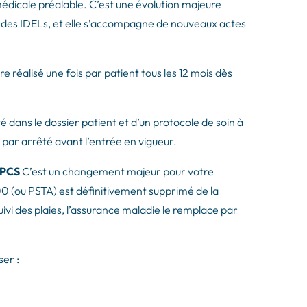
édicale préalable. C’est une évolution majeure
 des IDELs, et elle s’accompagne de nouveaux actes
e réalisé une fois par patient tous les 12 mois dès
 dans le dossier patient et d’un protocole de soin à
 par arrêté avant l’entrée en vigueur.
PPCS
C’est un changement majeur pour votre
00 (ou PSTA) est définitivement supprimé de la
uivi des plaies, l’assurance maladie le remplace par
ser :