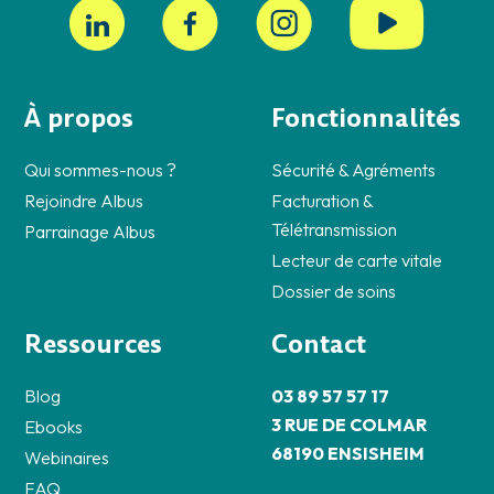
À propos
Fonctionnalités
Qui sommes-nous ?
Sécurité & Agréments
Rejoindre Albus
Facturation &
Télétransmission
Parrainage Albus
Lecteur de carte vitale
Dossier de soins
Ressources
Contact
Blog
03 89 57 57 17
3 RUE DE COLMAR
Ebooks
68190 ENSISHEIM
Webinaires
FAQ