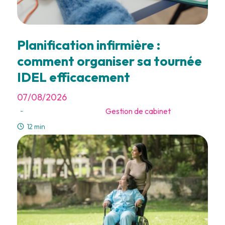
Planification infirmière :
comment organiser sa tournée
IDEL efficacement
07/08/2026
Gestion de cabinet
-
12 min