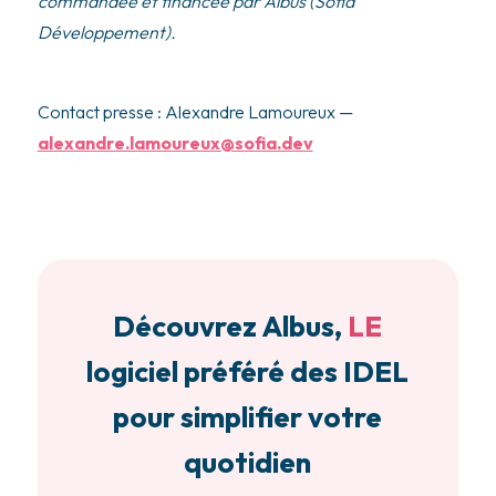
commandée et financée par Albus (Sofia
Développement).
Contact presse : Alexandre Lamoureux —
alexandre.lamoureux@sofia.dev
Découvrez Albus,
LE
logiciel préféré des IDEL
pour simplifier votre
quotidien