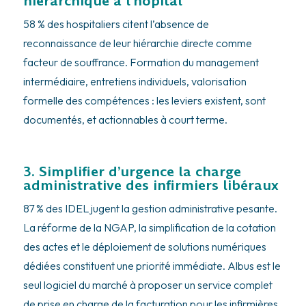
hiérarchique à l’hôpital
58 % des hospitaliers citent l’absence de
reconnaissance de leur hiérarchie directe comme
facteur de souffrance. Formation du management
intermédiaire, entretiens individuels, valorisation
formelle des compétences : les leviers existent, sont
documentés, et actionnables à court terme.
3. Simplifier d’urgence la charge
administrative des infirmiers libéraux
87 % des IDEL jugent la gestion administrative pesante.
La réforme de la NGAP, la simplification de la cotation
des actes et le déploiement de solutions numériques
dédiées constituent une priorité immédiate. Albus est le
seul logiciel du marché à proposer un service complet
de prise en charge de la facturation pour les infirmières