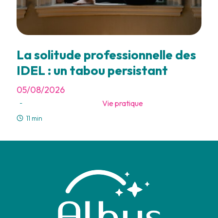
La solitude professionnelle des
IDEL : un tabou persistant
05/08/2026
Vie pratique
-
11 min