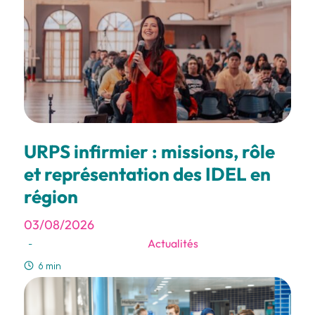
URPS infirmier : missions, rôle
et représentation des IDEL en
région
03/08/2026
Actualités
-
6 min