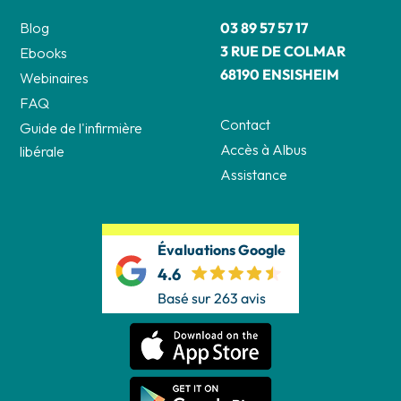
Blog
03 89 57 57 17
3 RUE DE COLMAR
Ebooks
68190 ENSISHEIM
Webinaires
FAQ
Contact
Guide de l'infirmière
Accès à Albus
libérale
Assistance
Évaluations Google
4.6
Basé sur 263 avis