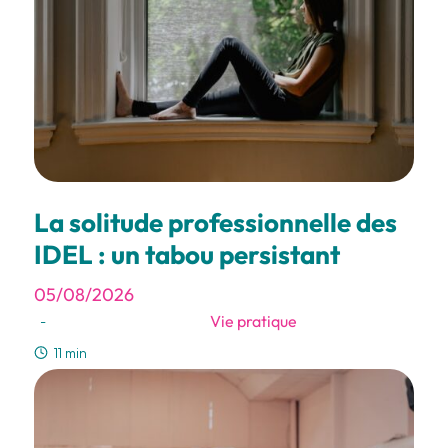
La solitude professionnelle des
IDEL : un tabou persistant
05/08/2026
Vie pratique
-
11 min