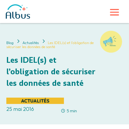
5
5
Blog
Actualités
Les IDEL(s) et l’obligation de
sécuriser les données de santé
Les IDEL(s) et
l’obligation de sécuriser
les données de santé
ACTUALITÉS
25 mai 2016
5 min