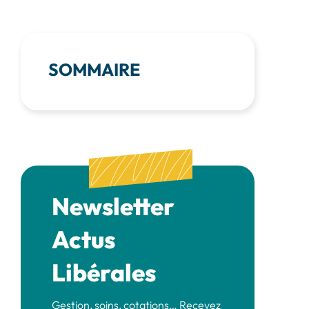
SOMMAIRE
Newsletter
Actus
Libérales
Gestion, soins, cotations… Recevez