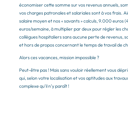
économiser cette somme sur vos revenus annuels, somme
vos charges patronales et salariales sont à vos frais. Ai
salaire moyen et nos « savants » calculs, 9.000 euro
euros/semaine, à multiplier par deux pour régler les 
collègues hospitaliers sans aucune perte de revenus, 
et hors de propos concernant le temps de travail de 
Alors ces vacances, mission impossible ?
Peut-être pas ! Mais sans vouloir réellement vous dépri
qui, selon votre localisation et vos aptitudes aux travau
complexe qu’il n’y paraît !