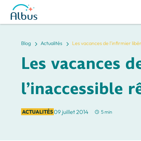
5
5
Blog
Actualités
Les vacances de l’infirmier libér
Les vacances de 
l’inaccessible r
09 juillet 2014
ACTUALITÉS
5 min