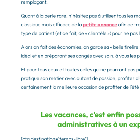
remplaçant.
Quant à la perle rare, n’hésitez pas à utiliser tous les 
classique mais efficace de la
petite annonce
afin de tr
type de patient (et de fait, de « clientèle ») pour ne pas 
Alors on fait des économies, on garde sa « belle tirelir
idéal et en préparant ses congés avec soin, à vous les pa
Et pour tous ceux et toutes celles qui ne pourront pas par
pratique son métier avec autant de passion, profiter d’
certainement la meilleure occasion de profiter de l’été 
Les vacances, c’est enfin pos
administratives à un ex
[cta destination=’temps-libre’]