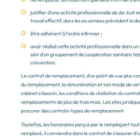
justifier d’une activité professionnelle de dix-huit
travail effectif, dans les six années précédant l
être adhérent à l’ordre infirmier ;
avoir réalisé cette activité professionnelle dans un
sein d’un groupement de coopération sanitaire tels q
convention.
Le contrat de remplacement, d’un point de vue plus con
du remplacement, la rémunération et son mode de verse
cabinet si besoin, les conditions de résiliation du cont
remplacements de plus de trois mois. Les sites juridiqu
procurer des contrats-types de remplacement.
Toutefois, les honoraires perçus par le remplaçant tout
remplacé, il conviendra dans le contrat de s’assurer d