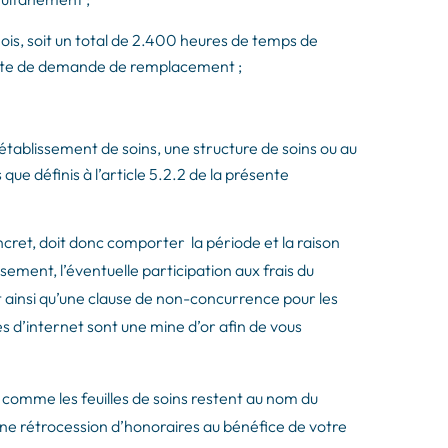
 mois, soit un total de 2.400 heures de temps de
a date de demande de remplacement ;
 établissement de soins, une structure de soins ou au
ue définis à l’article 5.2.2 de la présente
cret, doit donc comporter la période et la raison
ment, l’éventuelle participation aux frais du
rat ainsi qu’une clause de non-concurrence pour les
es d’internet sont une mine d’or afin de vous
 comme les feuilles de soins restent au nom du
’une rétrocession d’honoraires au bénéfice de votre