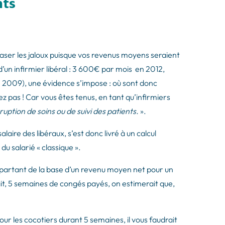
nts
re jaser les jaloux puisque vos revenus moyens seraient
’un infirmier libéral : 3 600€ par mois en 2012,
en 2009), une évidence s’impose : où sont donc
z pas ! Car vous êtes tenus, en tant qu’infirmiers
ruption de soins ou de suivi des patients.
».
alaire des libéraux, s’est donc livré à un calcul
du salarié « classique ».
 partant de la base d’un revenu moyen net pour un
fait, 5 semaines de congés payés, on estimerait que,
our les cocotiers durant 5 semaines, il vous faudrait