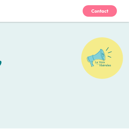
Contact
,