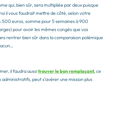
 qui, bien sûr, sera multipliée par deux puisque
nsi il vous faudrait mettre de côté, selon votre
s (4.500 euros, somme pour 5 semaines à 900
charges) pour avoir les mêmes congés que vos
sans rentrer bien sûr dans la comparaison polémique
chacun…
mer, il faudra aussi
trouver le bon remplaçant
,
ce
x administratifs, peut s’avérer une mission plus