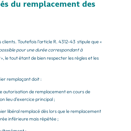
ités du remplacement des
clients. Toutefois l’article R. 4312-43 stipule que «
t possible pour une durée correspondant à
)
», le tout étant de bien respecter les règles et les
mier remplaçant doit :
’une autorisation de remplacement en cours de
n lieu d’exercice principal ;
ier libéral remplacé dès lors que le remplacement
urée inférieure mais répétée ;
multanément ;