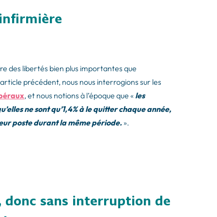
’infirmière
fre des libertés bien plus importantes que
 article précédent, nous nous interrogions sur les
ibéraux
, et nous notions à l’époque que «
les
qu’elles ne sont qu’1,4% à le quitter chaque année,
t leur poste durant la même période.
».
, donc sans interruption de