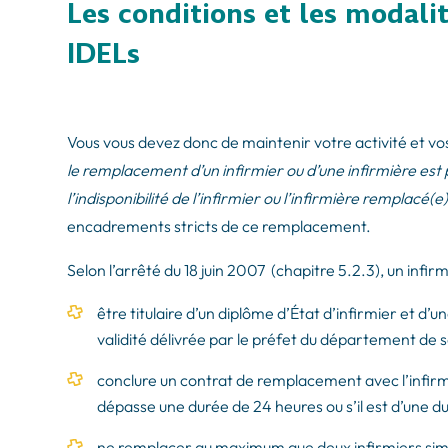
Les conditions et les modal
IDELs
Vous vous devez donc de maintenir votre activité et vos 
le remplacement d’un infirmier ou d’une infirmière es
l’indisponibilité de l’infirmier ou l’infirmière remplacé(e
encadrements stricts de ce remplacement.
Selon l’arrêté du 18 juin 2007 (chapitre 5.2.3), un infir
être titulaire d’un diplôme d’État d’infirmier et d
validité délivrée par le préfet du département de so
conclure un contrat de remplacement avec l’infirm
dépasse une durée de 24 heures ou s’il est d’une d
ne remplacer au maximum que deux infirmiers si