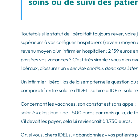
soins ou de suivi des patie
Toutefois si le statut de libéral fait toujours rêver, voi
supérieurs à vos collègues hospitaliers (revenu moyen d
revenu moyen d’un infirmier hospitalier : 2 159 euros 
passées vos vacances ? C’est très simple : vous n’en ave
libéraux, d’assurer un «
service continu, donc sans inter
Un infirmier libéral, las de la sempiternelle question du s
comparatif entre salaire d’IDEL, salaire d’IDE et salaire 
Concernant les vacances, son constat est sans appel :
salarié « classique » de 1.500 euros par mois qui a, de 
s’il devait les payer, cela lui reviendrait à 1.750 euros.
Or, si vous, chers IDELs, « abandonniez » vos patients p