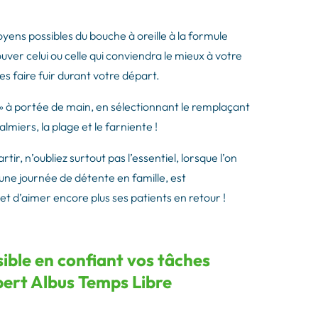
moyens possibles du bouche à oreille à la formule
ouver celui ou celle qui conviendra le mieux à votre
les faire fuir durant votre départ.
e » à portée de main, en sélectionnant le remplaçant
lmiers, la plage et le farniente !
tir, n’oubliez surtout pas l’essentiel, lorsque l’on
une journée de détente en famille, est
et d’aimer encore plus ses patients en retour !
sible en confiant vos tâches
pert Albus Temps Libre