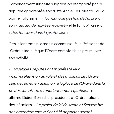
L’amendement sur cette suppression était porté par la
députée apparentée socialiste Annie Le Houerou, qui a
pointé notamment «
la mauvaise gestion de l’ordre
»,
son «
défaut de représentativité
» et le fait qu’il créérait
«
des tensions dans la profession
».
Dès le lendemain, dans un communiqué, le Président de
l’Ordre a indiqué que l’Ordre comptait bien poursuivre
son activité :
«
Si quelques députés ont manifesté leur
incompréhension du rôle et des missions de l’Ordre,
cela ne remet en question ni la place de l’Ordre dans la
profession ni notre fonctionnement quotidien
, »
affirme Didier Borniche, président de l’Ordre national
des infirmiers. «
Le projet de loi de santé et l’ensemble
des amendements qui ont été apportés seront