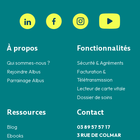
À propos
Fonctionnalités
Qui sommes-nous ?
Sécurité & Agréments
Rejoindre Albus
Facturation &
Télétransmission
Parrainage Albus
Lecteur de carte vitale
Dossier de soins
Ressources
Contact
Blog
03 89 57 57 17
3 RUE DE COLMAR
Ebooks