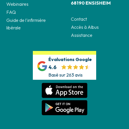
68190 ENSISHEIM
Webinaires
FAQ
Contact
Guide de l'infirmière
Accès à Albus
libérale
Assistance
Évaluations Google
4.6
Basé sur 263 avis