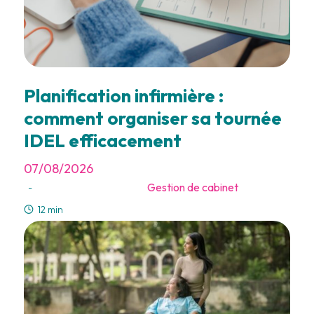
Planification infirmière :
comment organiser sa tournée
IDEL efficacement
07/08/2026
Gestion de cabinet
-
12 min