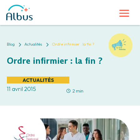
5
5
Blog
Actualités
Ordre infirmier : la fin ?
Ordre infirmier : la fin ?
ACTUALITÉS
11 avril 2015
2 min