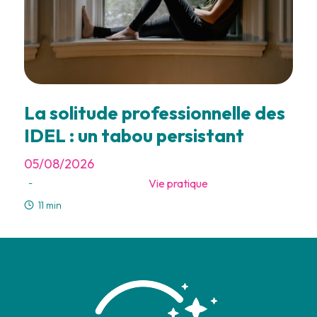
La solitude professionnelle des
IDEL : un tabou persistant
05/08/2026
Vie pratique
-
11 min