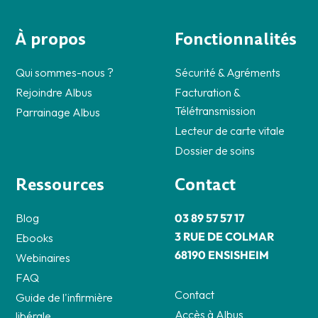
À propos
Fonctionnalités
Qui sommes-nous ?
Sécurité & Agréments
Rejoindre Albus
Facturation &
Télétransmission
Parrainage Albus
Lecteur de carte vitale
Dossier de soins
Ressources
Contact
Blog
03 89 57 57 17
3 RUE DE COLMAR
Ebooks
68190 ENSISHEIM
Webinaires
FAQ
Contact
Guide de l'infirmière
Accès à Albus
libérale