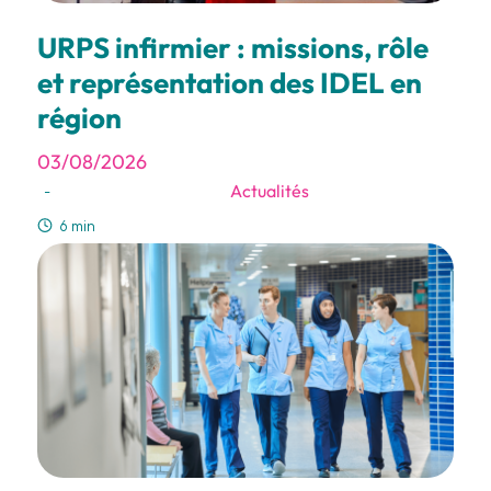
URPS infirmier : missions, rôle
et représentation des IDEL en
région
03/08/2026
Actualités
-
6 min