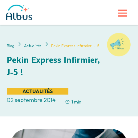
5
5
Blog
Actualités
Pekin Express Infirmier, J-5 !
Pekin Express Infirmier,
J-5 !
ACTUALITÉS
02 septembre 2014
1 min