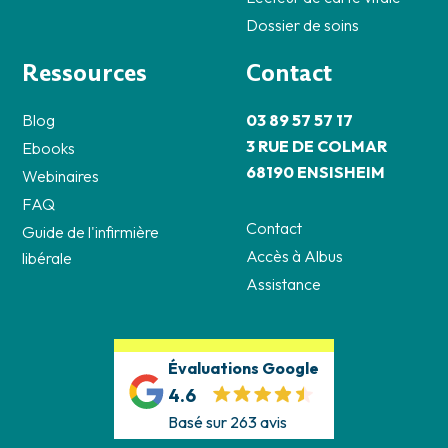
Dossier de soins
Ressources
Contact
Blog
03 89 57 57 17
3 RUE DE COLMAR
Ebooks
68190 ENSISHEIM
Webinaires
FAQ
Contact
Guide de l'infirmière
Accès à Albus
libérale
Assistance
Évaluations Google
4.6
Basé sur 263 avis