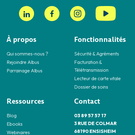
À propos
Fonctionnalités
Qui sommes-nous ?
Sécurité & Agréments
Rejoindre Albus
Facturation &
Télétransmission
Parrainage Albus
Lecteur de carte vitale
Dossier de soins
Ressources
Contact
Blog
03 89 57 57 17
3 RUE DE COLMAR
Ebooks
68190 ENSISHEIM
Webinaires