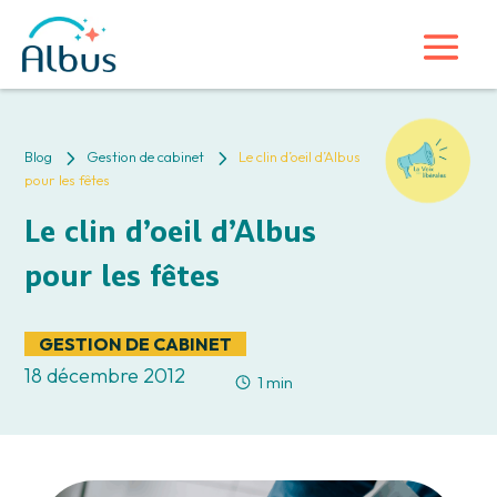
5
5
Blog
Gestion de cabinet
Le clin d’oeil d’Albus
pour les fêtes
Le clin d’oeil d’Albus
pour les fêtes
GESTION DE CABINET
18 décembre 2012
1 min