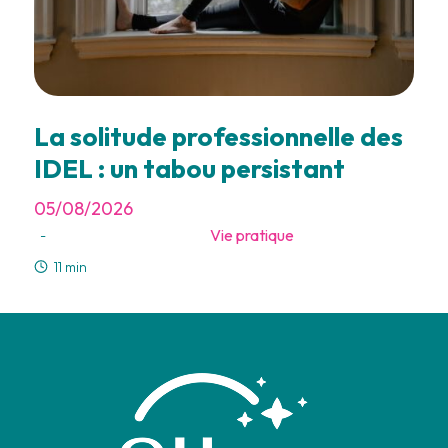
La solitude professionnelle des
IDEL : un tabou persistant
05/08/2026
Vie pratique
-
11 min