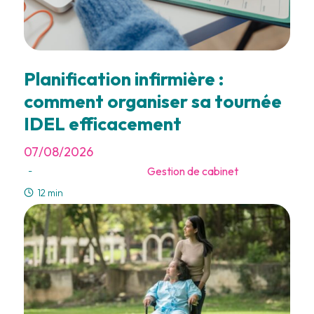
Planification infirmière :
comment organiser sa tournée
IDEL efficacement
07/08/2026
Gestion de cabinet
-
12 min