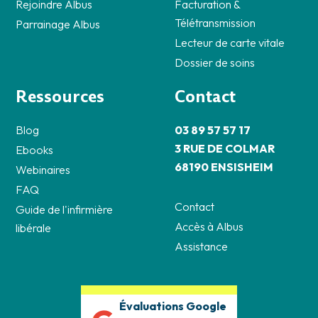
Rejoindre Albus
Facturation &
Télétransmission
Parrainage Albus
Lecteur de carte vitale
Dossier de soins
Ressources
Contact
Blog
03 89 57 57 17
3 RUE DE COLMAR
Ebooks
68190 ENSISHEIM
Webinaires
FAQ
Contact
Guide de l'infirmière
Accès à Albus
libérale
Assistance
Évaluations Google