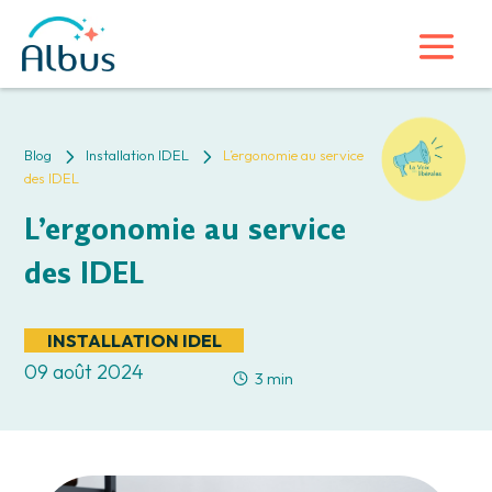
5
5
Blog
Installation IDEL
L’ergonomie au service
des IDEL
L’ergonomie au service
des IDEL
INSTALLATION IDEL
09 août 2024
3 min