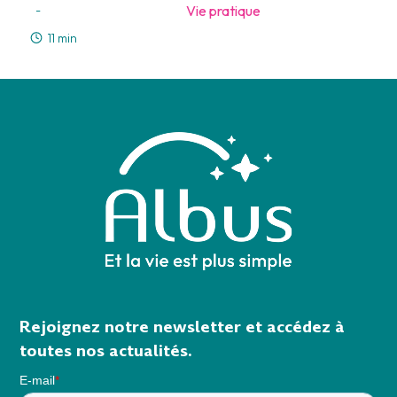
Vie pratique
-
11 min
Rejoignez notre newsletter et accédez à
toutes nos actualités.