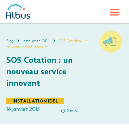
5
5
Blog
Installation IDEL
SOS Cotation : un
nouveau service innovant
SOS Cotation : un
nouveau service
innovant
INSTALLATION IDEL
16 janvier 2013
2 min