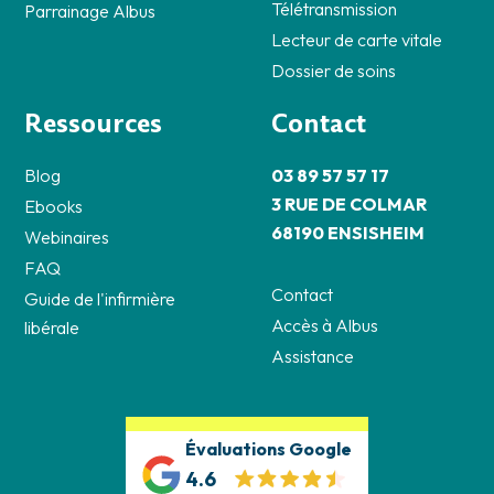
Télétransmission
Parrainage Albus
Lecteur de carte vitale
Dossier de soins
Ressources
Contact
Blog
03 89 57 57 17
3 RUE DE COLMAR
Ebooks
68190 ENSISHEIM
Webinaires
FAQ
Contact
Guide de l'infirmière
Accès à Albus
libérale
Assistance
Évaluations Google
4.6