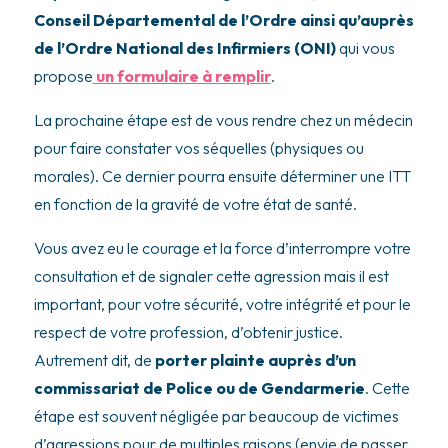
Conseil Départemental de l’Ordre ainsi qu’auprès
de l’Ordre National des Infirmiers (ONI)
qui vous
propose
un formulaire à remplir
.
La prochaine étape est de vous rendre chez un médecin
pour faire constater vos séquelles (physiques ou
morales). Ce dernier pourra ensuite déterminer une ITT
en fonction de la gravité de votre état de santé.
Vous avez eu le courage et la force d’interrompre votre
consultation et de signaler cette agression mais il est
important, pour votre sécurité, votre intégrité et pour le
respect de votre profession, d’obtenir justice.
Autrement dit, de
porter plainte auprès d’un
commissariat de Police ou de Gendarmerie
. Cette
étape est souvent négligée par beaucoup de victimes
d’agressions pour de multiples raisons (envie de passer