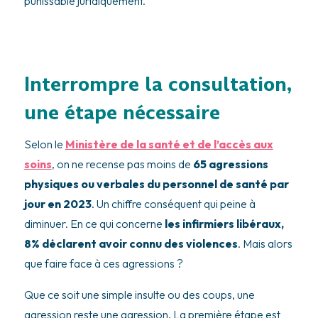
punissable juridiquement.
Interrompre la consultation,
une étape nécessaire
Selon le
Ministère de la santé et de l’accès aux
soins
, on ne recense pas moins de
65 agressions
physiques ou verbales du personnel de santé par
jour en 2023
. Un chiffre conséquent qui peine à
diminuer. En ce qui concerne
les infirmiers libéraux,
8% déclarent avoir connu des violences
. Mais alors
que faire face à ces agressions ?
Que ce soit une simple insulte ou des coups, une
agression reste une agression. La première étape est