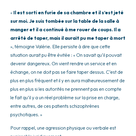
«
Il est sorti en furie de sa chambre et il s’est jeté
sur moi. Je suis tombée sur la table de la salle à
manger et il a continué à me rouer de coups. Il a
arrêté de taper, mais il aurait pu me taper à mort
», témoigne Valérie. Elle persiste à dire que cette
situation aurait pu être évitée : « On savait qu’il pouvait
devenir dangereux. On vient rendre un service et en
échange, on ne doit pas se faire taper dessus. C’est de
plus en plus fréquent et il y en aura malheureusement de
plus en plus si les autorités ne prennent pas en compte
le fait qu’il y a un réel problème sur la prise en charge,
entre autres, de ces patients schizophrènes
psychotiques. »
Pour rappel, une agression physique ou verbale est