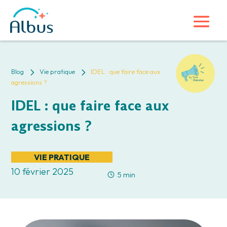
5
5
Blog
Vie pratique
IDEL : que faire face aux
agressions ?
IDEL : que faire face aux
agressions ?
VIE PRATIQUE
10 février 2025
5 min