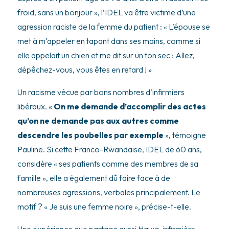
froid, sans un bonjour », l’IDEL va être victime d’une
agression raciste de la femme du patient : « L’épouse se
met à m’appeler en tapant dans ses mains, comme si
elle appelait un chien et me dit sur un ton sec : Allez,
dépêchez-vous, vous êtes en retard ! »
Un racisme vécue par bons nombres d’infirmiers
libéraux. «
On me demande d’accomplir des actes
qu’on ne demande pas aux autres comme
descendre les poubelles par exemple
», témoigne
Pauline. Si cette Franco-Rwandaise, IDEL de 60 ans,
considère « ses patients comme des membres de sa
famille », elle a également dû faire face à de
nombreuses agressions, verbales principalement. Le
motif ? « Je suis une femme noire », précise-t-elle.
Une expérience que partage aussi Hawa, infirmière