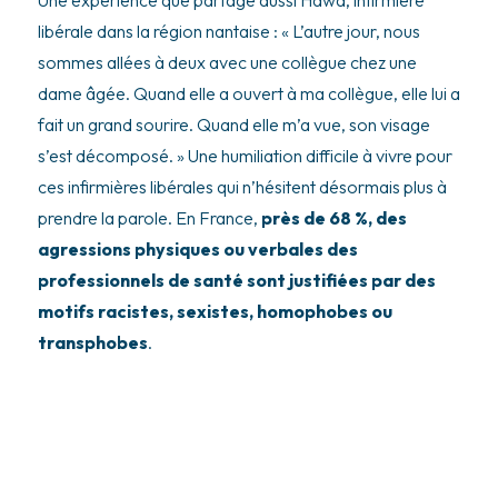
libérale dans la région nantaise : « L’autre jour, nous
sommes allées à deux avec une collègue chez une
dame âgée. Quand elle a ouvert à ma collègue, elle lui a
fait un grand sourire. Quand elle m’a vue, son visage
s’est décomposé. » Une humiliation difficile à vivre pour
ces infirmières libérales qui n’hésitent désormais plus à
prendre la parole. En France,
près de 68 %, des
agressions physiques ou verbales des
professionnels de santé sont justifiées par des
motifs racistes, sexistes, homophobes ou
transphobes
.