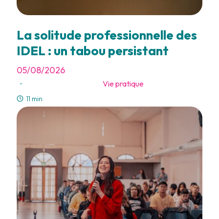
La solitude professionnelle des
IDEL : un tabou persistant
05/08/2026
Vie pratique
-
11 min