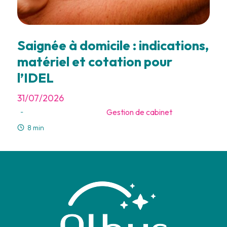
Saignée à domicile : indications,
matériel et cotation pour
l’IDEL
31/07/2026
Gestion de cabinet
-
8 min