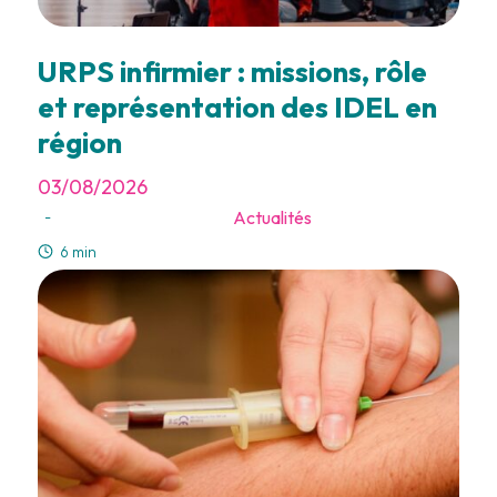
URPS infirmier : missions, rôle
et représentation des IDEL en
région
03/08/2026
Actualités
-
6 min