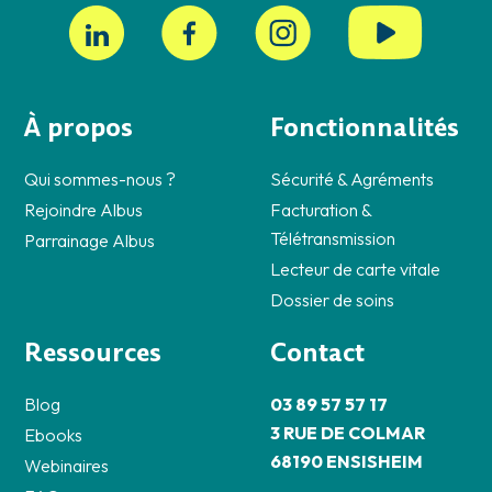
À propos
Fonctionnalités
Qui sommes-nous ?
Sécurité & Agréments
Rejoindre Albus
Facturation &
Télétransmission
Parrainage Albus
Lecteur de carte vitale
Dossier de soins
Ressources
Contact
Blog
03 89 57 57 17
3 RUE DE COLMAR
Ebooks
68190 ENSISHEIM
Webinaires