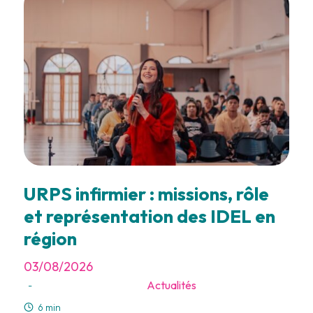
URPS infirmier : missions, rôle
et représentation des IDEL en
région
03/08/2026
Actualités
-
6 min