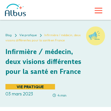
5
5
Blog
Vie pratique
Infirmière / médecin, deux
visions différentes pour la santé en France
Infirmière / médecin,
deux visions différentes
pour la santé en France
VIE PRATIQUE
03 mars 2023
4 min