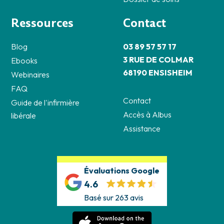
Ressources
Contact
Blog
03 89 57 57 17
3 RUE DE COLMAR
Ebooks
68190 ENSISHEIM
Webinaires
FAQ
Contact
Guide de l'infirmière
Accès à Albus
libérale
Assistance
Évaluations Google
4.6
Basé sur 263 avis