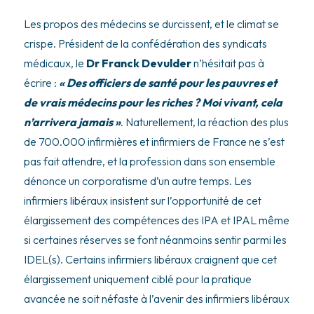
Les propos des médecins se durcissent, et le climat se
crispe. Président de la confédération des syndicats
médicaux, le
Dr Franck Devulder
n’hésitait pas à
écrire :
« Des officiers de santé pour les pauvres et
de vrais médecins pour les riches ? Moi vivant, cela
n’arrivera jamais »
. Naturellement, la réaction des plus
de 700.000 infirmières et infirmiers de France ne s’est
pas fait attendre, et la profession dans son ensemble
dénonce un corporatisme d’un autre temps. Les
infirmiers libéraux insistent sur l’opportunité de cet
élargissement des compétences des IPA et IPAL même
si certaines réserves se font néanmoins sentir parmi les
IDEL(s). Certains infirmiers libéraux craignent que cet
élargissement uniquement ciblé pour la pratique
avancée ne soit néfaste à l’avenir des infirmiers libéraux