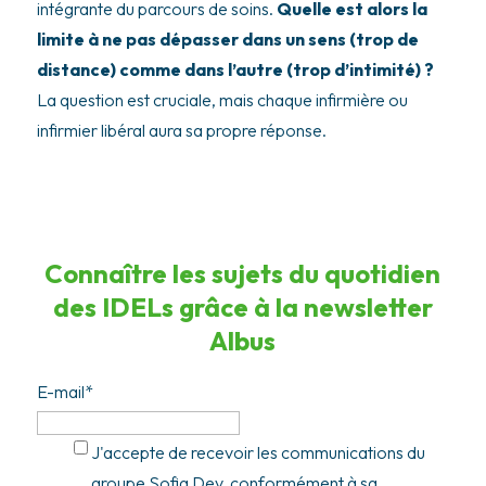
intégrante du parcours de soins.
Quelle est alors la
limite à ne pas dépasser dans un sens (trop de
distance) comme dans l’autre (trop d’intimité) ?
La question est cruciale, mais chaque infirmière ou
infirmier libéral aura sa propre réponse.
Connaître les sujets du quotidien
des IDELs grâce à la newsletter
Albus
E-mail
*
J'accepte de recevoir les communications du
groupe Sofia Dev, conformément à sa