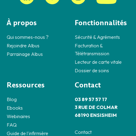
À propos
Fonctionnalités
Qui sommes-nous ?
Sécurité & Agréments
Rejoindre Albus
Facturation &
Télétransmission
Parrainage Albus
Lecteur de carte vitale
Dossier de soins
Ressources
Contact
Blog
03 89 57 57 17
3 RUE DE COLMAR
Ebooks
68190 ENSISHEIM
Webinaires
FAQ
Contact
Guide de l'infirmière