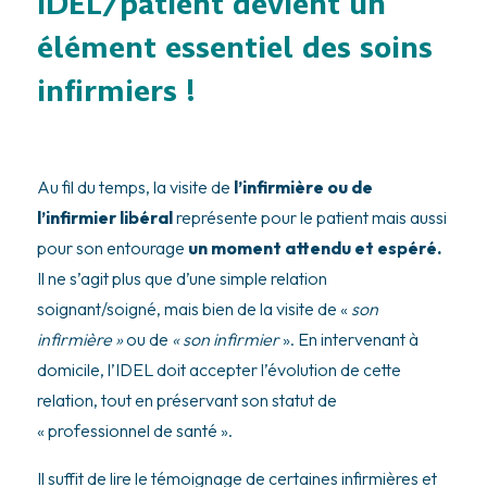
IDEL/patient devient un
élément essentiel des soins
infirmiers !
Au fil du temps, la visite de
l’infirmière ou de
l’infirmier libéral
représente pour le patient mais aussi
pour son entourage
un moment attendu et espéré.
Il ne s’agit plus que d’une simple relation
soignant/soigné, mais bien de la visite de «
son
infirmière »
ou de
« son infirmier
». En intervenant à
domicile, l’IDEL doit accepter l’évolution de cette
relation, tout en préservant son statut de
« professionnel de santé ».
Il suffit de lire le témoignage de certaines infirmières et