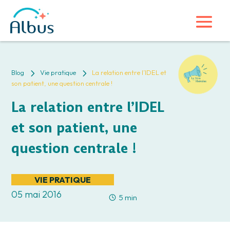
5
5
Blog
Vie pratique
La relation entre l’IDEL et
son patient, une question centrale !
La relation entre l’IDEL
et son patient, une
question centrale !
VIE PRATIQUE
05 mai 2016
5 min