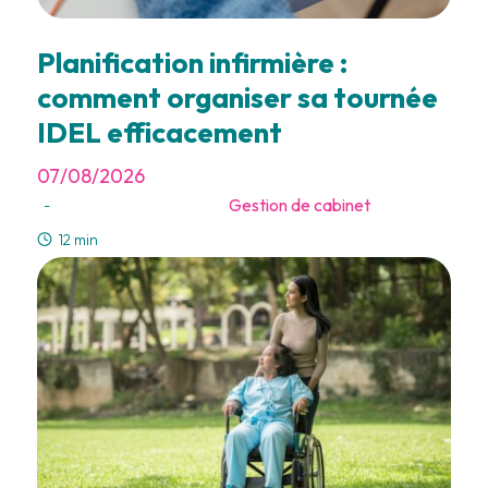
Planification infirmière :
comment organiser sa tournée
IDEL efficacement
07/08/2026
Gestion de cabinet
-
12 min