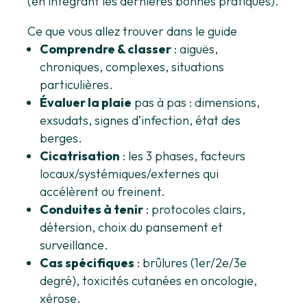
(en intégrant les dernières bonnes pratiques).
Ce que vous allez trouver dans le guide
Comprendre & classer
: aiguës,
chroniques, complexes, situations
particulières.
Évaluer la plaie
pas à pas : dimensions,
exsudats, signes d’infection, état des
berges.
Cicatrisation
: les 3 phases, facteurs
locaux/systémiques/externes qui
accélèrent ou freinent.
Conduites à tenir
: protocoles clairs,
détersion, choix du pansement et
surveillance.
Cas spécifiques
: brûlures (1er/2e/3e
degré), toxicités cutanées en oncologie,
xérose.