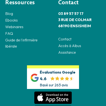
Ressources
Contact
Blog
03 89 57 57 17
3 RUE DE COLMAR
Ebooks
68190 ENSISHEIM
Webinaires
FAQ
Contact
Guide de l'infirmière
Accès à Albus
libérale
Assistance
Évaluations Google
4.6
Basé sur 263 avis