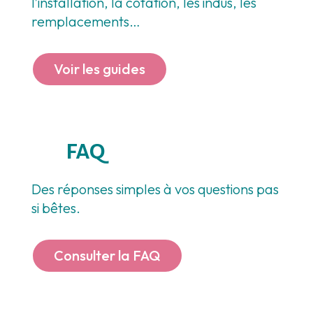
l’installation, la cotation, les indus, les
remplacements…
Voir les guides
FAQ
Des réponses simples à vos questions pas
si bêtes.
Consulter la FAQ