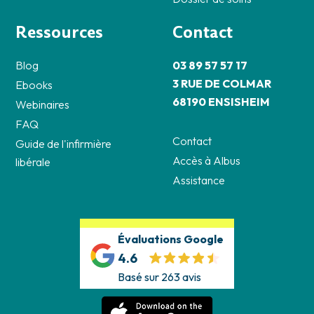
Ressources
Contact
Blog
03 89 57 57 17
3 RUE DE COLMAR
Ebooks
68190 ENSISHEIM
Webinaires
FAQ
Contact
Guide de l'infirmière
Accès à Albus
libérale
Assistance
Évaluations Google
4.6
Basé sur 263 avis