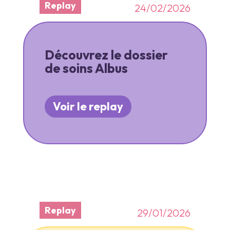
Replay
24/02/2026
Découvrez le dossier
de soins Albus
Voir le replay
Replay
29/01/2026