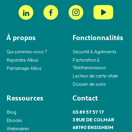
À propos
Fonctionnalités
Qui sommes-nous ?
Sécurité & Agréments
Rejoindre Albus
Facturation &
Télétransmission
Parrainage Albus
Lecteur de carte vitale
Dossier de soins
Ressources
Contact
Blog
03 89 57 57 17
3 RUE DE COLMAR
Ebooks
68190 ENSISHEIM
Webinaires