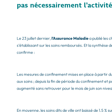
pas nécessairement l’activit
Le 23 juillet dernier,
l’Assurance Maladie
a publié les 
s’établissant sur les soins remboursés. Et la synthèse de
confirme :
Les mesures de confinement mises en place à partir d
aux soins ; depuis la fin de période du confinement et pa
augmenté sans retrouver pour le mois de juin son nive
En moyenne, les soins dits de ville ont baissé de 1.5 % 