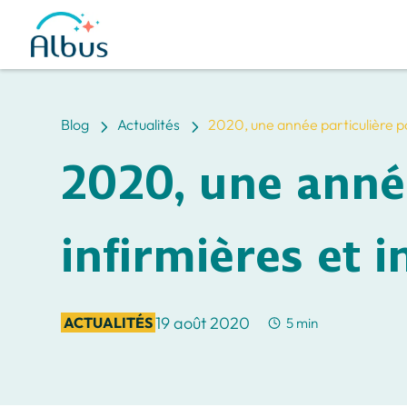
5
5
Blog
Actualités
2020, une année particulière pou
2020, une année
infirmières et i
19 août 2020
ACTUALITÉS
5 min