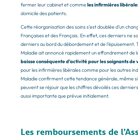
fermer leur cabinet et comme
les infirmières libérale
domicile des patients.
Cette réorganisation des soins s’est doublée d’un ch
Françaises et des Français. En effet, ces derniers ne 
derniers au bord du débordement et de l’épuisement. 
Maladie ait annoncé rapidement un effondrement de l
baisse conséquente d’activité pour les soignants de v
pour les infirmières libérales comme pour les autres in
Maladie confirment cette tendance générale, même si i
peuvent se réjouir que les chiffres dévoilés ces dernier
aussi importante que prévue initialement.
Les remboursements de l’Ass