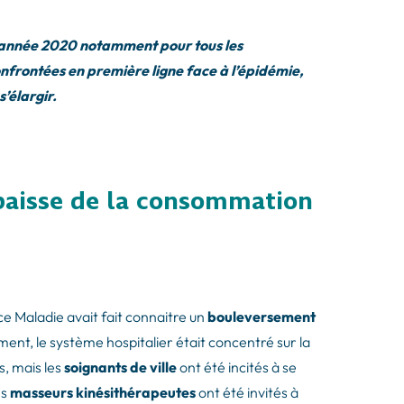
 l’année 2020 notamment pour tous les
onfrontées en première ligne face à l’épidémie,
’élargir.
 baisse de la consommation
e Maladie avait fait connaitre un
bouleversement
ment, le système hospitalier était concentré sur la
s, mais les
soignants de ville
ont été incités à se
es
masseurs kinésithérapeutes
ont été invités à