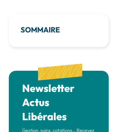
SOMMAIRE
Newsletter
Actus
Libérales
Gestion, soins, cotations… Recevez