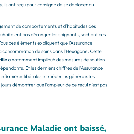
s
, ils ont reçu pour consigne de se déplacer au
angement de comportements et d’habitudes des
souhaitaient pas déranger les soignants, sachant ces
Tous ces éléments expliquent que l’Assurance
a consommation de soins dans l’Hexagone. Cette
ille
a notamment impliqué des mesures de soutien
dépendants. Et les derniers chiffres de l’Assurance
nfirmières libérales et médecins généralistes
s jours démontrer que l’ampleur de ce recul n’est pas
urance Maladie ont baissé,