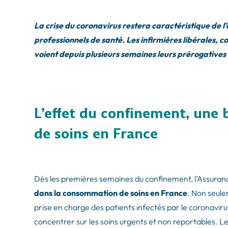
La crise du coronavirus restera caractéristique de
professionnels de santé. Les infirmières libérales, c
voient depuis plusieurs semaines leurs prérogatives s
L’effet du confinement, une
de soins en France
Dès les premières semaines du confinement, l’Assuranc
dans la consommation de soins en France
. Non seule
prise en charge des patients infectés par le coronaviru
concentrer sur les soins urgents et non reportables. L