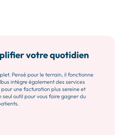
plifier votre quotidien
let. Pensé pour le terrain, il fonctionne
 Albus intègre également des services
our une facturation plus sereine et
n seul outil pour vous faire gagner du
patients.