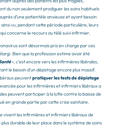
nant auprès des patients les plus fragiles,
nt du non seulement prodiguer les soins habituels
auprès d’une patientèle anxieuse et ayant besoin
 ainsi vu, pendant cette période particulière, leurs
qui concerne le recours au télé suivi infirmier.
ronavirus sont désormais pris en charge par ces
t élargi. Bien que la profession estime avoir été
 Santé
», c’est encore vers les infirmières libérales,
tant le besoin d’un dépistage encore plus massif.
s libéraux peuvent
pratiquer les tests de dépistage
vancée pour les infirmières et infirmiers libéraux a
les peuvent participer à la lutte contre la baisse de
qué en grande partie par cette crise sanitaire.
e vivent les infirmières et infirmiers libéraux de
lus durable de leur place dans le système de soins