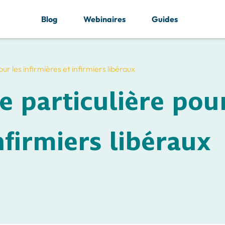
Blog
Webinaires
Guides
r les infirmières et infirmiers libéraux
 particulière pour
nfirmiers libéraux