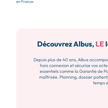
en France.
Découvrez Albus,
LE
l
Depuis plus de 40 ans, Albus accompagne 
hors connexion et sécurise vos actes
essentiels comme la Garantie de Pa
maîtrisée. Planning, dossier patient,
temps et