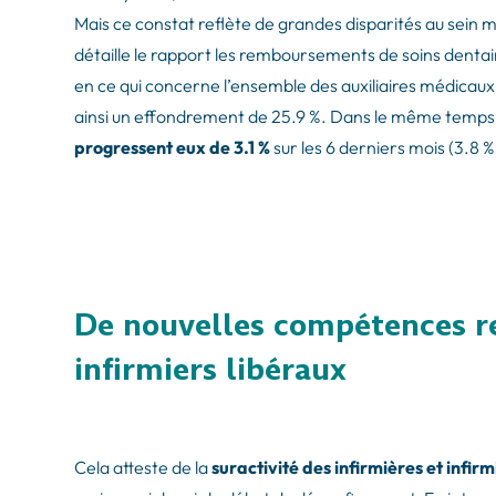
Mais ce constat reflète de grandes disparités au sein
détaille le rapport les remboursements de soins dentair
en ce qui concerne l’ensemble des auxiliaires médicau
ainsi un effondrement de 25.9 %. Dans le même temps,
progressent eux de 3.1 %
sur les 6 derniers mois (3.8 %
De nouvelles compétences re
infirmiers libéraux
Cela atteste de la
suractivité des infirmières et infir