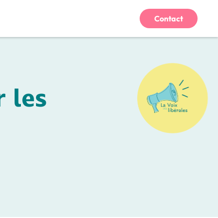
Contact
 les