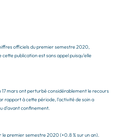
é
chiffres officiels du premier semestre 2020,
 cette publication est sans appel puisqu’elle
u 17 mars ont perturbé considérablement le recours
r rapport à cette période, l’activité de soin a
au d’avant confinement.
sur le premier semestre 2020 (+0.8 % sur un an).