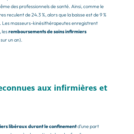
 même des professionnels de santé. Ainsi, comme le
es reculent de 24.3 %, alors que la baisse est de 9 %
x. Les masseurs-kinésithérapeutes enregistrent
 les
remboursements de soins infirmiers
 sur un an).
connues aux infirmières et
miers libéraux durant le confinement
d’une part