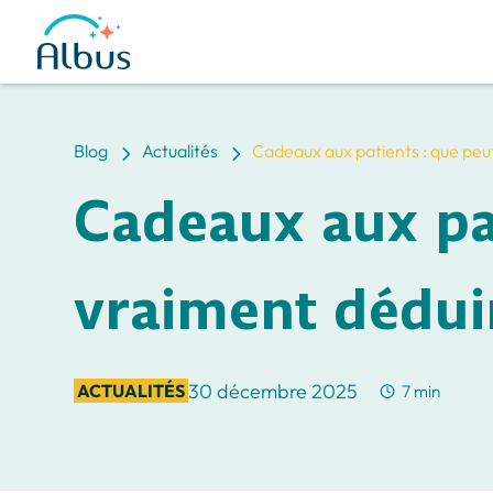
5
5
Blog
Actualités
Cadeaux aux patients : que peu
Cadeaux aux pa
vraiment dédui
30 décembre 2025
ACTUALITÉS
7 min