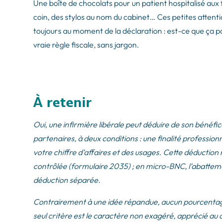
Une boîte de chocolats pour un patient hospitalisé au
coin, des stylos au nom du cabinet… Ces petites attenti
toujours au moment de la déclaration : est-ce que ça pa
vraie règle fiscale, sans jargon.
À retenir
Oui, une infirmière libérale peut déduire de son bénéfi
partenaires, à deux conditions : une finalité professio
votre chiffre d’affaires et des usages. Cette déduction 
contrôlée (formulaire 2035) ; en micro-BNC, l’abattem
déduction séparée.
Contrairement à une idée répandue, aucun pourcentage lég
seul critère est le caractère non exagéré, apprécié au 