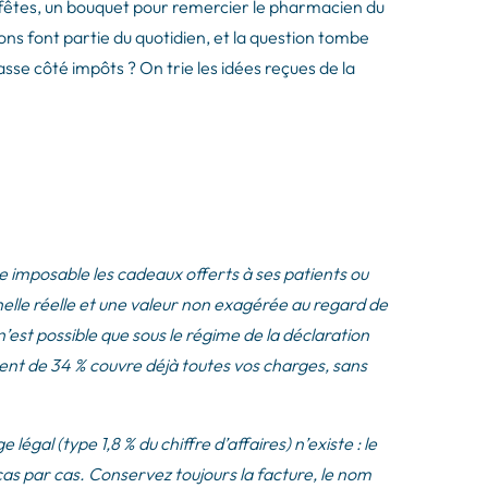
x fêtes, un bouquet pour remercier le pharmacien du
ons font partie du quotidien, et la question tombe
sse côté impôts ? On trie les idées reçues de la
ce imposable les cadeaux offerts à ses patients ou
nnelle réelle et une valeur non exagérée au regard de
n’est possible que sous le régime de la déclaration
ent de 34 % couvre déjà toutes vos charges, sans
al (type 1,8 % du chiffre d’affaires) n’existe : le
cas par cas. Conservez toujours la facture, le nom