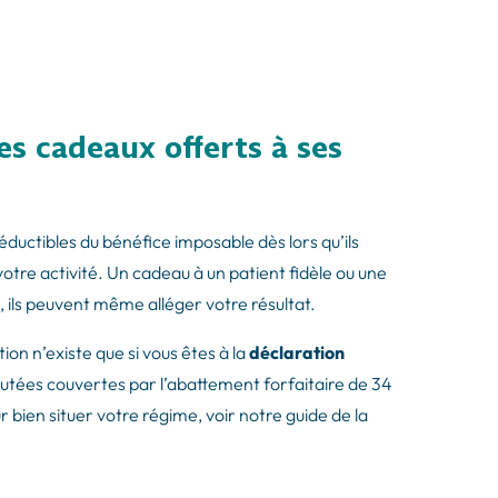
es cadeaux offerts à ses
 déductibles du bénéfice imposable dès lors qu’ils
votre activité. Un cadeau à un patient fidèle ou une
, ils peuvent même alléger votre résultat.
ion n’existe que si vous êtes à la
déclaration
utées couvertes par l’abattement forfaitaire de 34
 bien situer votre régime, voir notre guide de la