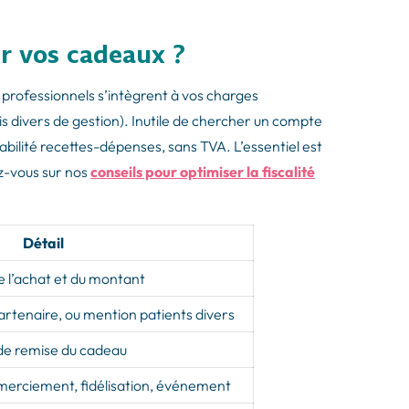
r vos cadeaux ?
 professionnels s’intègrent à vos charges
is divers de gestion). Inutile de chercher un compte
bilité recettes-dépenses, sans TVA. L’essentiel est
ez-vous sur nos
conseils pour optimiser la fiscalité
Détail
e l’achat et du montant
artenaire, ou mention patients divers
de remise du cadeau
emerciement, fidélisation, événement