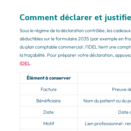
Comment déclarer et justifie
Sous le régime de la déclaration contrôlée, les cadeaux
déductibles sur le formulaire 2035 (par exemple en fra
du plan comptable commercial : l’IDEL tient une compta
la traçabilité. Pour préparer votre déclaration, appuy
IDEL
.
Élément à conserver
Facture
Preuve d
Bénéficiaire
Nom du patient ou du p
Date
Date 
Motif
Lien professionnel : r