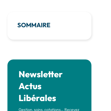
SOMMAIRE
Newsletter
Actus
Libérales
Gestion, soins, cotations… Recevez