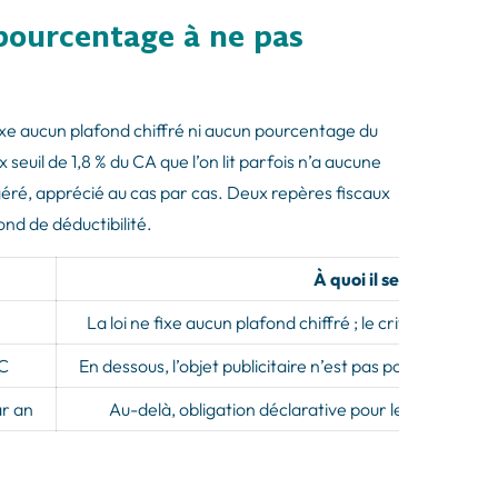
 pourcentage à ne pas
 fixe aucun plafond chiffré ni aucun pourcentage du
 seuil de 1,8 % du CA que l’on lit parfois n’a aucune
géré, apprécié au cas par cas. Deux repères fiscaux
nd de déductibilité.
À quoi il sert
La loi ne fixe aucun plafond chiffré ; le critère est la
TC
En dessous, l’objet publicitaire n’est pas porté au rele
r an
Au-delà, obligation déclarative pour les sociétés (