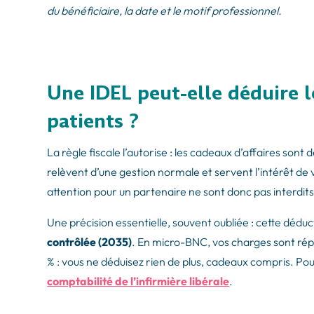
du bénéficiaire, la date et le motif professionnel.
Une IDEL peut-elle déduire l
patients ?
La règle fiscale l’autorise : les cadeaux d’affaires sont
relèvent d’une gestion normale et servent l’intérêt de 
attention pour un partenaire ne sont donc pas interdits
Une précision essentielle, souvent oubliée : cette déduct
contrôlée (2035)
. En micro-BNC, vos charges sont rép
% : vous ne déduisez rien de plus, cadeaux compris. Pour
comptabilité de l’infirmière libérale
.