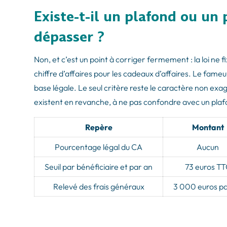
Existe-t-il un plafond ou un
dépasser ?
Non, et c’est un point à corriger fermement : la loi ne
chiffre d’affaires pour les cadeaux d’affaires. Le fameux
base légale. Le seul critère reste le caractère non exa
existent en revanche, à ne pas confondre avec un plafo
Repère
Montant
Pourcentage légal du CA
Aucun
Seuil par bénéficiaire et par an
73 euros T
Relevé des frais généraux
3 000 euros pa