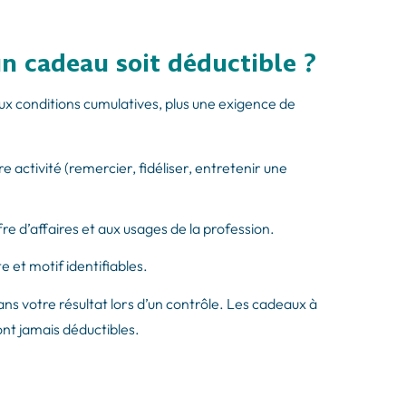
n cadeau soit déductible ?
ux conditions cumulatives, plus une exigence de
re activité (remercier, fidéliser, entretenir une
re d’affaires et aux usages de la profession.
e et motif identifiables.
ans votre résultat lors d’un contrôle. Les cadeaux à
sont jamais déductibles.