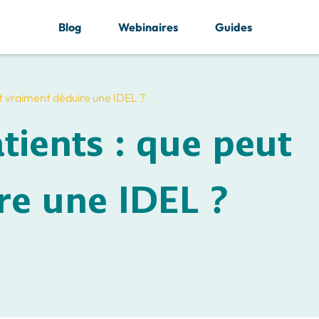
Blog
Webinaires
Guides
t vraiment déduire une IDEL ?
tients : que peut
re une IDEL ?