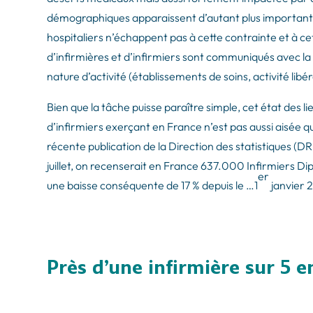
démographiques apparaissent d’autant plus importantes.
hospitaliers n’échappent pas à cette contrainte et à c
d’infirmières et d’infirmiers sont communiqués avec la 
nature d’activité (établissements de soins, activité libé
Bien que la tâche puisse paraître simple, cet état des l
d’infirmiers exerçant en France n’est pas aussi aisée q
récente publication de la Direction des statistiques (D
juillet, on recenserait en France 637.000 Infirmiers D
er
une baisse conséquente de 17 % depuis le …1
janvier 
Près d’une infirmière sur 5 