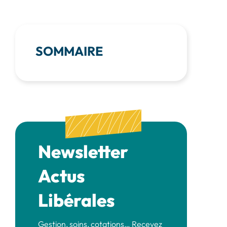
SOMMAIRE
Newsletter
Actus
Libérales
Gestion, soins, cotations… Recevez