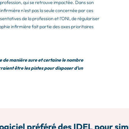
a profession, qui se retrouve impactée. Dans son
nfirmière n’est pas la seule concernée par ces
sentatives de la profession et l’ONI, de régulariser
aphie infirmière fait partie des axes prioritaires
e de manière sure et certaine le nombre
raient être les pistes pour disposer d’un
ogiciel préféré des IDEL pour sim