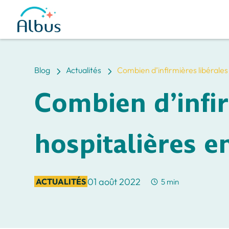
5
5
Blog
Actualités
Combien d’infirmières libérales
Combien d’infir
hospitalières e
01 août 2022
ACTUALITÉS
5 min