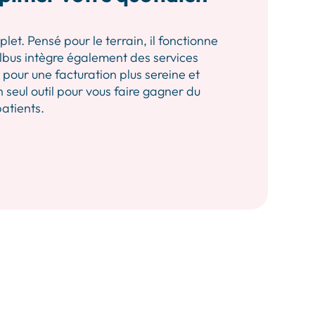
let. Pensé pour le terrain, il fonctionne
 Albus intègre également des services
our une facturation plus sereine et
n seul outil pour vous faire gagner du
patients.