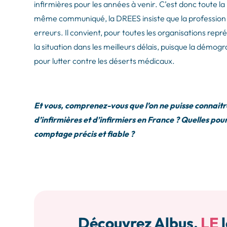
infirmières pour les années à venir. C’est donc toute l
même communiqué, la DREES insiste que la profession i
erreurs. Il convient, pour toutes les organisations repré
la situation dans les meilleurs délais, puisque la démogr
pour lutter contre les déserts médicaux.
Et vous, comprenez-vous que l’on ne puisse connaitr
d’infirmières et d’infirmiers en France ? Quelles pour
comptage précis et fiable ?
Découvrez Albus,
LE
l