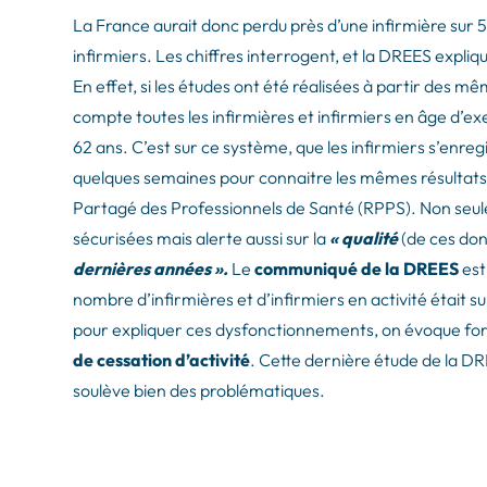
La France aurait donc perdu près d’une infirmière sur 5
infirmiers. Les chiffres interrogent, et la DREES expl
En effet, si les études ont été réalisées à partir des 
compte toutes les infirmières et infirmiers en âge d’exe
62 ans. C’est sur ce système, que les infirmiers s’enregi
quelques semaines pour connaitre les mêmes résultats à
Partagé des Professionnels de Santé (RPPS). Non seu
sécurisées mais alerte aussi sur la
« qualité
(de ces do
dernières années ».
Le
communiqué de la DREES
est
nombre d’infirmières et d’infirmiers en activité était s
pour expliquer ces dysfonctionnements, on évoque f
de cessation d’activité
. Cette dernière étude de la 
soulève bien des problématiques.