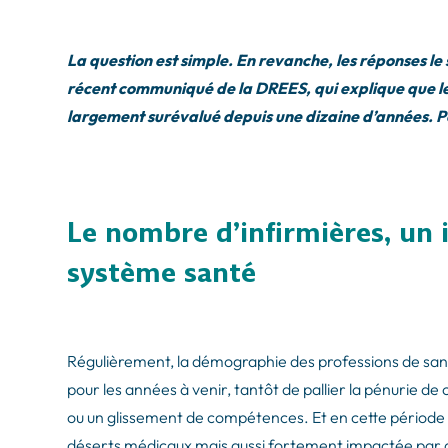
La question est simple. En revanche, les réponses le
récent communiqué de la DREES, qui explique que le 
largement surévalué depuis une dizaine d’années. P
Le nombre d’infirmières, un 
système santé
Régulièrement, la démographie des professions de santé 
pour les années à venir, tantôt de pallier la pénurie d
ou un glissement de compétences. Et en cette période
déserts médicaux mais aussi fortement impactée par d