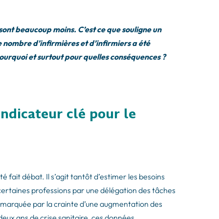
 sont beaucoup moins. C’est ce que souligne un
nombre d’infirmières et d’infirmiers a été
ourquoi et surtout pour quelles conséquences ?
indicateur clé pour le
fait débat. Il s’agit tantôt d’estimer les besoins
e certaines professions par une délégation des tâches
 marquée par la crainte d’une augmentation des
eux ans de crise sanitaire, ces données