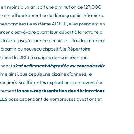
 en moins d’un an, soit une diminution de 127.000
ique cet effondrement de la démographie infirmière.
mêmes données (le système ADELI), elles prennent en
rcer c’est-à-dire avant leur départ à la retraite à
straient jusqu’à l’année dernière. Il faudra attendre
 partir du nouveau dispositif, le Répertoire
lement la DREES souligne des données non
nnées)
s’est nettement dégradée au cours des dix
ime ainsi, que depuis une dizaine d’années, le
urestimé. Si différentes explications sont avancées
ortement
la sous-représentation des déclarations
DREES pose cependant de nombreuses questions et