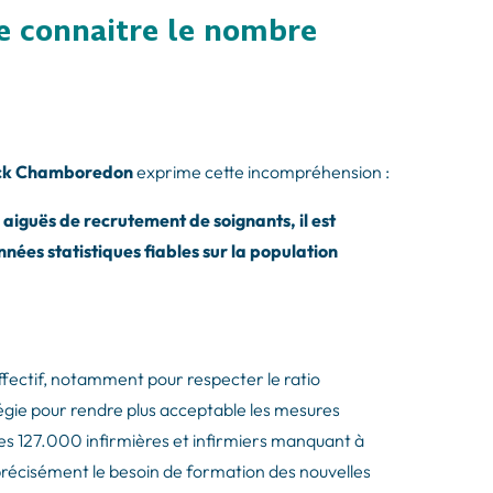
e connaitre le nombre
trick Chamboredon
exprime cette incompréhension :
s aiguës de recrutement de soignants, il est
nées statistiques fiables sur la population
d’effectif, notamment pour respecter le ratio
égie pour rendre plus acceptable les mesures
. Les 127.000 infirmières et infirmiers manquant à
r précisément le besoin de formation des nouvelles