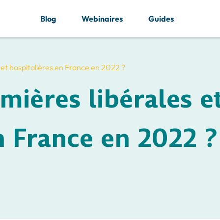
Blog
Webinaires
Guides
 et hospitalières en France en 2022 ?
mières libérales e
n France en 2022 ?