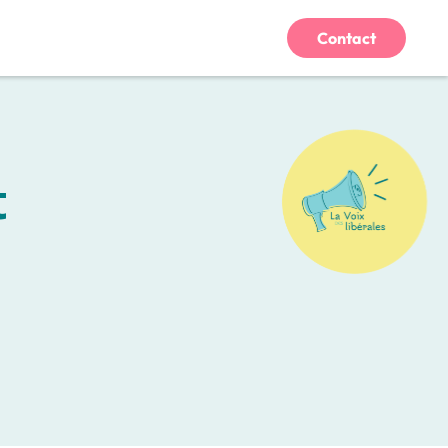
Contact
t