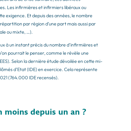
 Les infirmières et infirmiers libéraux ou
ette exigence. Et depuis des années, le nombre
répartition par région d’une part mais aussi par
rale ou mixte, …).
ieux à un instant précis du nombre d’infirmières et
u’on pourrait le penser, comme le révèle une
REES). Selon la dernière étude dévoilée en cette mi-
iplômés d’Etat (IDE) en exercice. Cela représente
2021 (764.000 IDE recensés).
en moins depuis un an ?