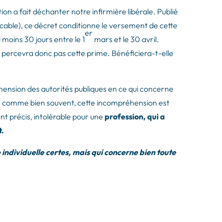
ion a fait déchanter notre infirmière libérale. Publié
plicable), ce décret conditionne le versement de cette
er
 moins 30 jours entre le 1
mars et le 30 avril.
e ne percevra donc pas cette prime. Bénéficiera-t-elle
hension des autorités publiques en ce qui concerne
, et comme bien souvent, cette incompréhension est
nt précis, intolérable pour une
profession, qui a
t.
 individuelle certes, mais qui concerne bien toute