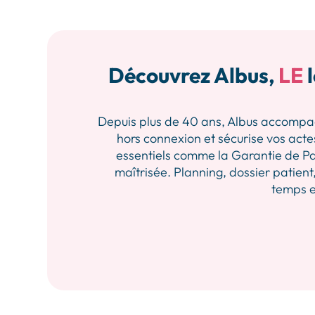
Découvrez Albus,
LE
l
Depuis plus de 40 ans, Albus accompagne 
hors connexion et sécurise vos actes
essentiels comme la Garantie de Pa
maîtrisée. Planning, dossier patient,
temps et