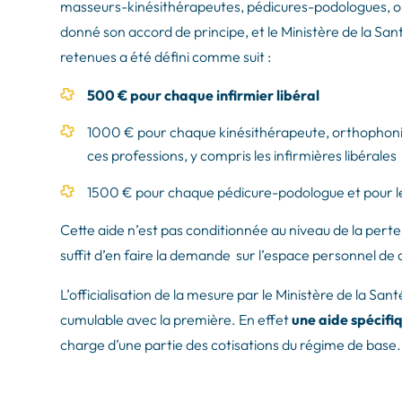
masseurs-kinésithérapeutes, pédicures-podologues, or
donné son accord de principe, et le Ministère de la Sant
retenues a été défini comme suit :
500 € pour chaque infirmier libéral
1000 € pour chaque kinésithérapeute, orthophonis
ces professions, y compris les infirmières libérales
1500 € pour chaque pédicure-podologue et pour l
Cette aide n’est pas conditionnée au niveau de la perte
suffit d’en faire la demande sur l’espace personnel d
L’officialisation de la mesure par le Ministère de la S
cumulable avec la première. En effet
une aide spécifi
charge d’une partie des cotisations du régime de base.