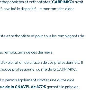
thophonistes et orthoptistes (
CARPIMKO
) avait
é a validé le dispositif. Le montant des aides
te et orthoptiste et pour tous les remplaçants de
es remplaçants de ces derniers.
 d’exploitation de chacun de ces professionnels. Il
e chaque professionnel du site de la CARPIMKO.
anté a permis également d’acter une autre aide
que de la CNAVPL de 477 €
garantit la prise en