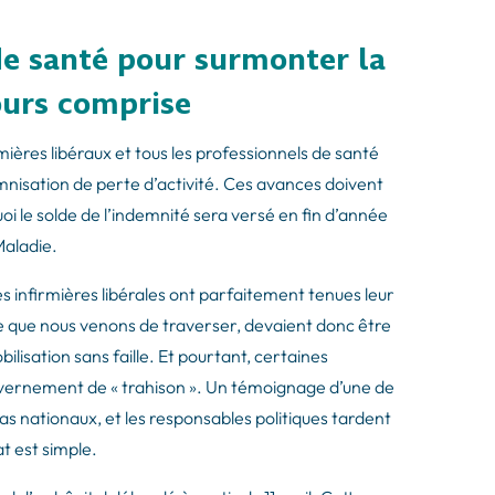
de santé pour surmonter la
ours comprise
mières libéraux et tous les professionnels de santé
mnisation de perte d’activité. Ces avances doivent
 le solde de l’indemnité sera versé en fin d’année
Maladie.
les infirmières libérales ont parfaitement tenues leur
nte que nous venons de traverser, devaient donc être
lisation sans faille. Et pourtant, certaines
ouvernement de « trahison ». Un témoignage d’une de
ias nationaux, et les responsables politiques tardent
at est simple.