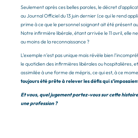
Seulement après ces belles paroles, le décret d’applicat
au Journal Officiel du 13 juin dernier (ce qui le rend ap
prime à ce que le personnel soignant ait été présent au
Notre infirmière libérale, étant arrivée le 11 avril, ell
au moins de la reconnaissance ?
L’exemple n’est pas unique mais révèle bien l’incompré
le quotidien des infirmières libérales ou hospitalières
assimilée à une forme de mépris, ce qui est, à ce mome
toujours été prête à relever les défis qui s’imposaien
Et vous, quel jugement portez-vous sur cette histoire
une profession ?