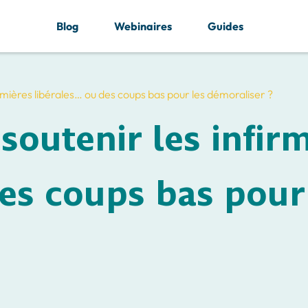
Blog
Webinaires
Guides
irmières libérales… ou des coups bas pour les démoraliser ?
soutenir les infir
es coups bas pour