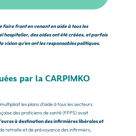
 faire front en venant en aide à tous les
l hospitalier, des aides ont été créées, et parfois
 la vision qu’en ont les responsables politiques.
oquées par la CARPIMKO
tipliait les plans d’aide à tous les secteurs
nçaise des praticiens de santé (FFPS) avait
’euros à destination des infirmières libérales et
e retraite et de prévoyance des infirmiers,