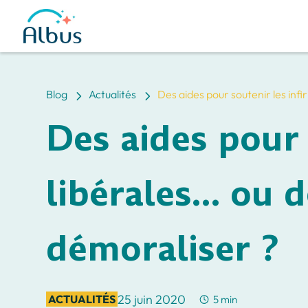
5
5
Blog
Actualités
Des aides pour soutenir les inf
Des aides pour 
libérales… ou d
démoraliser ?
25 juin 2020
ACTUALITÉS
5 min