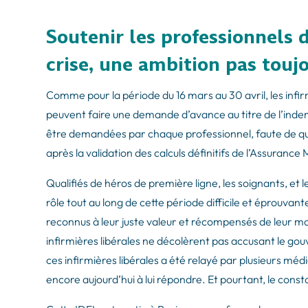
Soutenir les professionnels 
crise, une ambition pas touj
Comme pour la période du 16 mars au 30 avril, les infir
peuvent faire une demande d’avance au titre de l’inde
être demandées par chaque professionnel, faute de quoi
après la validation des calculs définitifs de l’Assurance 
Qualifiés de héros de première ligne, les soignants, et 
rôle tout au long de cette période difficile et éprouva
reconnus à leur juste valeur et récompensés de leur mobi
infirmières libérales ne décolèrent pas accusant le g
ces infirmières libérales a été relayé par plusieurs méd
encore aujourd’hui à lui répondre. Et pourtant, le const