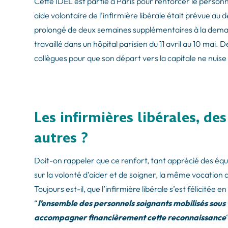
Cette IDEL est partie à Paris pour renforcer le personne
aide volontaire de l’infirmière libérale était prévue au
prolongé de deux semaines supplémentaires à la demand
travaillé dans un hôpital parisien du 11 avril au 10 mai. 
collègues pour que son départ vers la capitale ne nuise
Les infirmières libérales, d
autres ?
Doit-on rappeler que ce renfort, tant apprécié des équi
sur la volonté d’aider et de soigner, la même vocation 
Toujours est-il, que l’infirmière libérale s’est félici
“
l’ensemble des personnels soignants mobilisés sous
accompagner financièrement cette reconnaissance