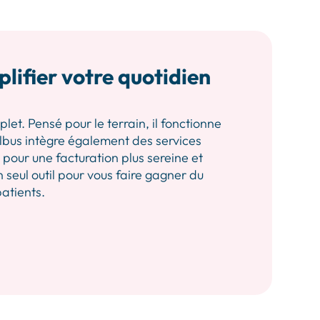
plifier votre quotidien
let. Pensé pour le terrain, il fonctionne
 Albus intègre également des services
our une facturation plus sereine et
n seul outil pour vous faire gagner du
patients.