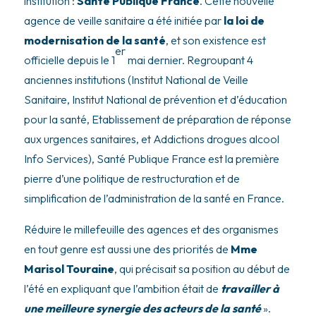
institution :
Santé Publique France
. Cette nouvelle
agence de veille sanitaire a été initiée par
la loi de
modernisation de la santé
, et son existence est
er
officielle depuis le 1
mai dernier. Regroupant 4
anciennes institutions (Institut National de Veille
Sanitaire, Institut National de prévention et d’éducation
pour la santé, Etablissement de préparation de réponse
aux urgences sanitaires, et Addictions drogues alcool
Info Services), Santé Publique France est la première
pierre d’une politique de restructuration et de
simplification de l’administration de la santé en France.
Réduire le millefeuille des agences et des organismes
en tout genre est aussi une des priorités de
Mme
Marisol Touraine
, qui précisait sa position au début de
l’été en expliquant que l’ambition était de
travailler à
une meilleure synergie des acteurs de la santé
».