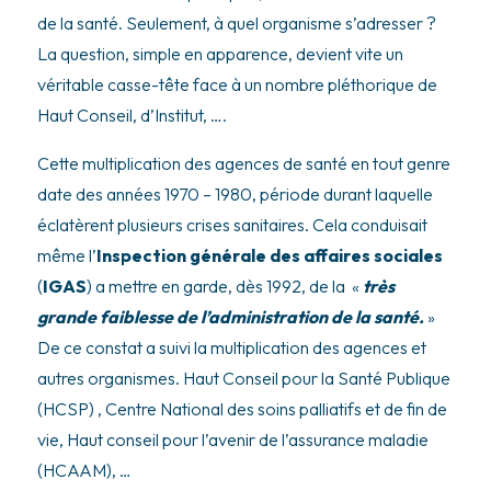
de la santé. Seulement, à quel organisme s’adresser ?
La question, simple en apparence, devient vite un
véritable casse-tête face à un nombre pléthorique de
Haut Conseil, d’Institut, ….
Cette multiplication des agences de santé en tout genre
date des années 1970 – 1980, période durant laquelle
éclatèrent plusieurs crises sanitaires. Cela conduisait
même l’
Inspection générale des affaires sociales
(
IGAS
) a mettre en garde, dès 1992, de la
«
très
grande faiblesse de l’administration de la santé.
»
De ce constat a suivi la multiplication des agences et
autres organismes. Haut Conseil pour la Santé Publique
(HCSP) , Centre National des soins palliatifs et de fin de
vie, Haut conseil pour l’avenir de l’assurance maladie
(HCAAM), …