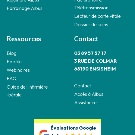
Télétransmission
Parrainage Albus
Lecteur de carte vitale
Dossier de soins
Ressources
Contact
Blog
03 89 57 57 17
3 RUE DE COLMAR
Ebooks
68190 ENSISHEIM
Webinaires
FAQ
Contact
Guide de l'infirmière
Accès à Albus
libérale
Assistance
Évaluations Google