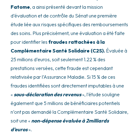
Fatome
, a ainsi présenté devant la mission
d’évaluation et de contrôle du Sénat une première
étude liée aux risques spécifiques des remboursements
des soins. Plus précisément, une évaluation a été faite
pour identifier les
fraudes rattachées à la
Complémentaire Santé Solidaire (C2S).
Évaluée à
25 millions d’euros, soit seulement 1.22 % des
prestations versées, cette fraude est cependant
relativisée par l’Assurance Maladie. Si 15 % de ces
fraudes identifiées sont directement imputables à une
«
sous-déclaration des revenus
», l’étude souligne
également que 5 millions de bénéficiaires potentiels
n’ont pas demandé la Complémentaire Santé Solidaire,
soit une «
non-dépense évaluée à 2milliards
d’euros
».