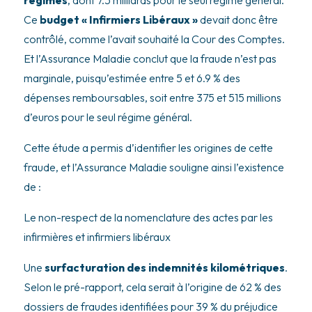
Ce
budget « Infirmiers Libéraux »
devait donc être
contrôlé, comme l’avait souhaité la Cour des Comptes.
Et l’Assurance Maladie conclut que la fraude n’est pas
marginale, puisqu’estimée entre 5 et 6.9 % des
dépenses remboursables, soit entre 375 et 515 millions
d’euros pour le seul régime général.
Cette étude a permis d’identifier les origines de cette
fraude, et l’Assurance Maladie souligne ainsi l’existence
de :
Le non-respect de la nomenclature des actes par les
infirmières et infirmiers libéraux
Une
surfacturation des indemnités kilométriques
.
Selon le pré-rapport, cela serait à l’origine de 62 % des
dossiers de fraudes identifiées pour 39 % du préjudice