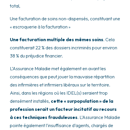
total,
Une facturation de soins non-dispensés, constituant une
« escroquerie à la facturation »
Une facturation multiple des mêmes soins
. Cela
constituerait 22 % des dossiers incriminés pour environ
38 % du préjudice financier.
L’Assurance Maladie met également en avant les
conséquences que peut jouer la mauvaise répartition
des infirmières et infirmiers libéraux sur le territoire.
Ainsi, dans les régions où les IDEL(s) seraient trop
densément installés,
cette « surpopulation » de la
profession serait un facteur incitatif au recours
à ces techniques frauduleuses
. L’Assurance Maladie
pointe également l’insuffisance d’agents, chargés de