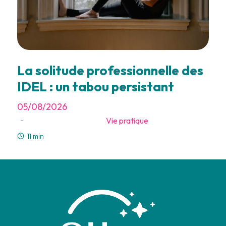
La solitude professionnelle des
IDEL : un tabou persistant
05/08/2026
Vie pratique
-
11 min