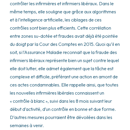
contrôler les infirmières et infirmiers libéraux. Dans le
même temps, elle souligne que grâce aux algorithmes
et à l’intelligence artificielle, les ciblages de ces
contrôles sont bien plus efficients. Cette corrélation
entre zones su-dotée et fraudes avait déjà été pointée
du doigt par la Cour des Comptes en 2015. Quoi qu’il en
soit, si l’Assurance Maladie reconnait que la fraude des
infirmiers libéraux représente bien un sujet contre lequel
elle doit lutter, elle admet également que la tâche est
complexe et difficile, préférant une action en amont de
ces actes condamnables. Elle rappelle ainsi, que toutes
les nouvelles infirmières libérales connaissent un
« contrôle à blanc », suivi dans les 8 mois suivant leur
début d’activité, d’un contrôle en bonne et due forme.
D’autres mesures pourraient être dévoilées dans les
semaines à venir.