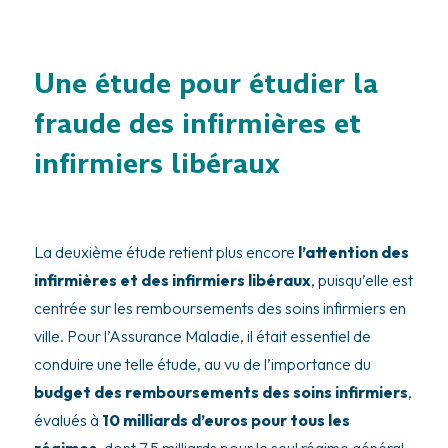
Une étude pour étudier la
fraude des infirmières et
infirmiers libéraux
La deuxième étude retient plus encore
l’attention des
infirmières et des infirmiers libéraux
, puisqu’elle est
centrée sur les remboursements des soins infirmiers en
ville. Pour l’Assurance Maladie, il était essentiel de
conduire une telle étude, au vu de l’importance du
budget des remboursements des soins infirmiers
,
évalués à
10 milliards d’euros pour tous les
régimes
, dont 7.5 milliards pour le seul régime général.