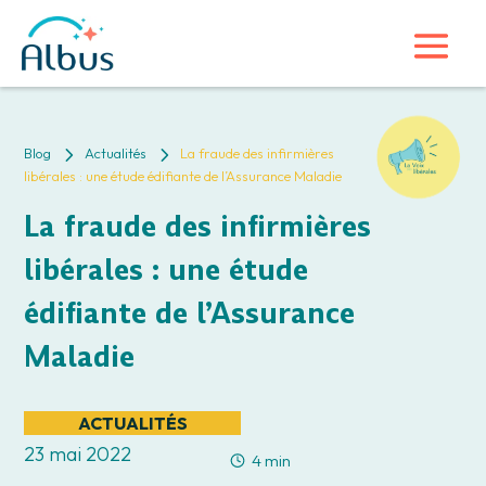
5
5
Blog
Actualités
La fraude des infirmières
libérales : une étude édifiante de l’Assurance Maladie
La fraude des infirmières
libérales : une étude
édifiante de l’Assurance
Maladie
ACTUALITÉS
23 mai 2022
4 min