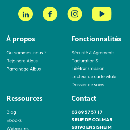
À propos
Fonctionnalités
Qui sommes-nous ?
Sécurité & Agréments
Rejoindre Albus
Facturation &
Télétransmission
Parrainage Albus
Lecteur de carte vitale
Dossier de soins
Ressources
Contact
Blog
03 89 57 57 17
3 RUE DE COLMAR
Ebooks
68190 ENSISHEIM
Webinaires