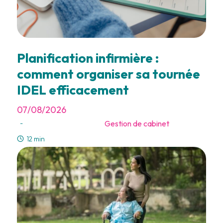
Planification infirmière :
comment organiser sa tournée
IDEL efficacement
07/08/2026
Gestion de cabinet
-
12 min