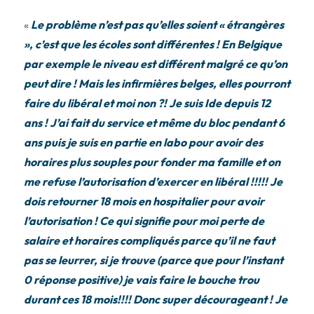
«
Le problème n’est pas qu’elles soient « étrangères
», c’est que les écoles sont différentes ! En Belgique
par exemple le niveau est différent malgré ce qu’on
peut dire ! Mais les infirmières belges, elles pourront
faire du libéral et moi non ?! Je suis Ide depuis 12
ans ! J’ai fait du service et même du bloc pendant 6
ans puis je suis en partie en labo pour avoir des
horaires plus souples pour fonder ma famille et on
me refuse l’autorisation d’exercer en libéral !!!!! Je
dois retourner 18 mois en hospitalier pour avoir
l’autorisation ! Ce qui signifie pour moi perte de
salaire et horaires compliqués parce qu’il ne faut
pas se leurrer, si je trouve (parce que pour l’instant
0 réponse positive) je vais faire le bouche trou
durant ces 18 mois!!!! Donc super décourageant ! Je