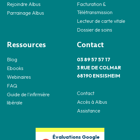
Rejoindre Albus
Facturation &
Télétransmission
Parrainage Albus
Lecteur de carte vitale
Dossier de soins
Ressources
Contact
Blog
03 89 57 57 17
3 RUE DE COLMAR
Ebooks
68190 ENSISHEIM
Webinaires
FAQ
Contact
Guide de l'infirmière
Accès à Albus
libérale
Assistance
Évaluations Google