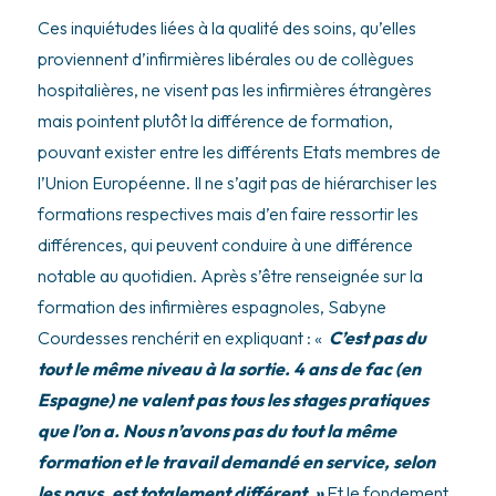
Ces inquiétudes liées à la qualité des soins, qu’elles
proviennent d’infirmières libérales ou de collègues
hospitalières, ne visent pas les infirmières étrangères
mais pointent plutôt la différence de formation,
pouvant exister entre les différents Etats membres de
l’Union Européenne. Il ne s’agit pas de hiérarchiser les
formations respectives mais d’en faire ressortir les
différences, qui peuvent conduire à une différence
notable au quotidien. Après s’être renseignée sur la
formation des infirmières espagnoles, Sabyne
Courdesses renchérit en expliquant : «
C’est pas du
tout le même niveau à la sortie. 4 ans de fac (en
Espagne) ne valent pas tous les stages pratiques
que l’on a. Nous n’avons pas du tout la même
formation et le travail demandé en service, selon
les pays, est totalement différent. »
Et le fondement