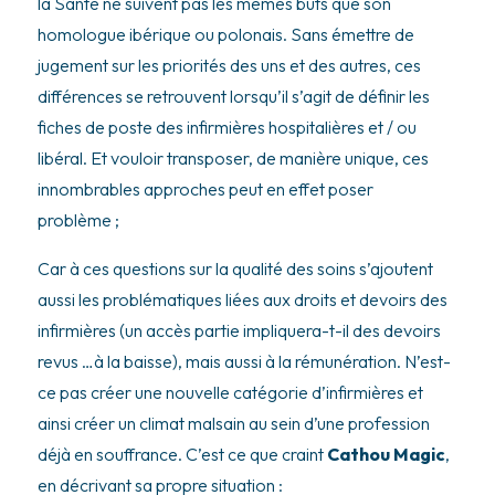
la Santé ne suivent pas les mêmes buts que son
homologue ibérique ou polonais. Sans émettre de
jugement sur les priorités des uns et des autres, ces
différences se retrouvent lorsqu’il s’agit de définir les
fiches de poste des infirmières hospitalières et / ou
libéral. Et vouloir transposer, de manière unique, ces
innombrables approches peut en effet poser
problème ;
Car à ces questions sur la qualité des soins s’ajoutent
aussi les problématiques liées aux droits et devoirs des
infirmières (un accès partie impliquera-t-il des devoirs
revus …à la baisse), mais aussi à la rémunération. N’est-
ce pas créer une nouvelle catégorie d’infirmières et
ainsi créer un climat malsain au sein d’une profession
déjà en souffrance. C’est ce que craint
Cathou Magic
,
en décrivant sa propre situation :