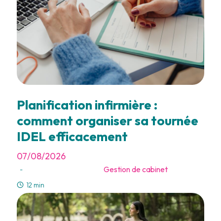
Planification infirmière :
comment organiser sa tournée
IDEL efficacement
07/08/2026
Gestion de cabinet
-
12 min