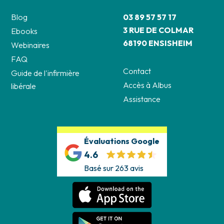
Blog
03 89 57 57 17
3 RUE DE COLMAR
Ebooks
68190 ENSISHEIM
Webinaires
FAQ
Contact
Guide de l'infirmière
Accès à Albus
libérale
Assistance
Évaluations Google
4.6
Basé sur 263 avis