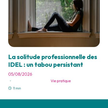
La solitude professionnelle des
IDEL : un tabou persistant
05/08/2026
Vie pratique
-
11 min