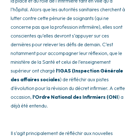
la place et du rôle de l’infirmière tant en ville qu’à
l’hôpital. Alors que les autorités sanitaires cherchent à
lutter contre cette pénurie de soignants (qui ne
concerne pas que la profession infirmière), elles sont
conscientes qu’elles devront s’appuyer sur ces
dernières pour relever les défis de demain. C’est
notamment pour accompagner leur réflexion, que le
ministère de la Santé et celui de l’enseignement
supérieur ont chargé
l’IGAS (Inspection Générale
des affaires sociales
) de réfléchir aux pistes
d’évolution pour la révision du décret infirmier. A cette
occasion,
l’Ordre National des Infirmiers (ONI
) a
déjà été entendu.
Il s’agit principalement de réfléchir aux nouvelles