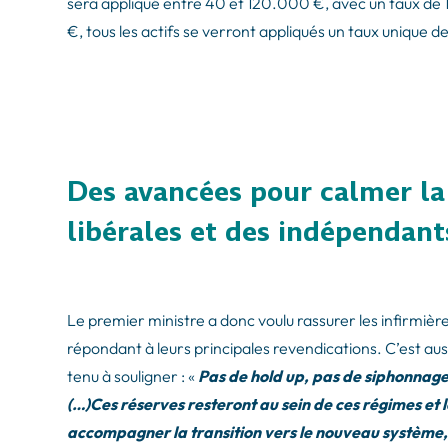
sera appliqué entre 40 et 120.000 €, avec un taux de 
€, tous les actifs se verront appliqués un taux unique de
Des avancées pour calmer la 
libérales et des indépendant
Le premier ministre a donc voulu rassurer les infirmièr
répondant à leurs principales revendications. C’est aus
tenu à souligner : «
Pas de hold up, pas de siphonnage p
(…)Ces réserves resteront au sein de ces régimes et le
accompagner la transition vers le nouveau système