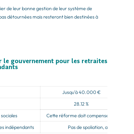
ier de leur bonne gestion de leur système de
 pas détournées mais resteront bien destinées à
r le gouvernement pour les retraites
endants
Jusqu’à 40.000 €
28.12 %
 sociales
Cette réforme doit compenser en partie l’
des indépendants
Pas de spoliation, avec l’affirma