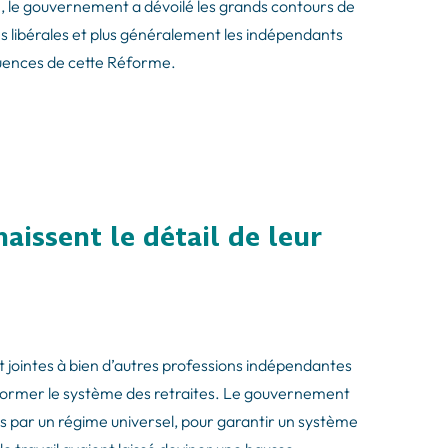
 le gouvernement a dévoilé les grands contours de
es libérales et plus généralement les indépendants
quences de cette Réforme.
naissent le détail de leur
t jointes à bien d’autres professions indépendantes
former le système des retraites. Le gouvernement
s par un régime universel, pour garantir un système