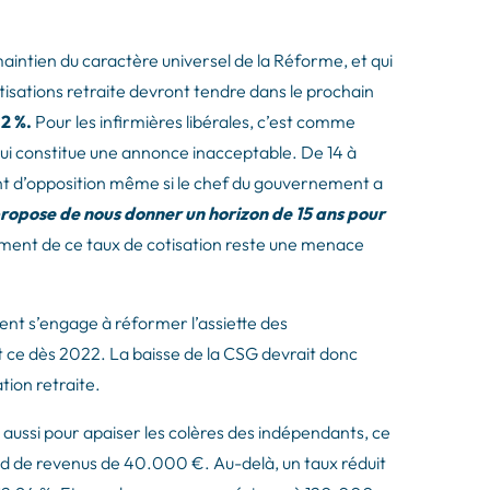
aintien du caractère universel de la Réforme, et qui
cotisations retraite devront tendre dans le prochain
12 %.
Pour les infirmières libérales, c’est comme
qui constitue une annonce inacceptable. De 14 à
oint d’opposition même si le chef du gouvernement a
propose de nous donner un horizon de 15 ans pour
lement de ce taux de cotisation reste une menace
nt s’engage à réformer l’assiette des
t ce dès 2022. La baisse de la CSG devrait donc
tion retraite.
 aussi pour apaiser les colères des indépendants, ce
ond de revenus de 40.000 €. Au-delà, un taux réduit