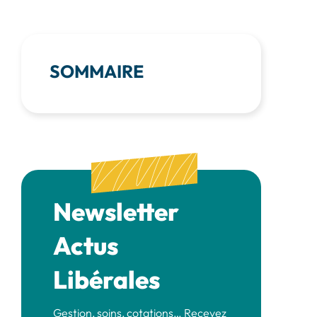
SOMMAIRE
Newsletter
Actus
Libérales
Gestion, soins, cotations… Recevez