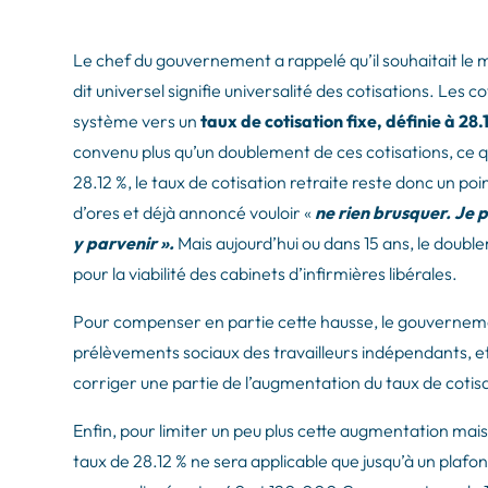
Le chef du gouvernement a rappelé qu’il souhaitait le m
dit universel signifie universalité des cotisations. Les 
système vers un
taux de cotisation fixe, définie à 28.
convenu plus qu’un doublement de ces cotisations, ce 
28.12 %, le taux de cotisation retraite reste donc un p
d’ores et déjà annoncé vouloir «
ne rien brusquer. Je 
y parvenir ».
Mais aujourd’hui ou dans 15 ans, le doub
pour la viabilité des cabinets d’infirmières libérales.
Pour compenser en partie cette hausse, le gouverneme
prélèvements sociaux des travailleurs indépendants, e
corriger une partie de l’augmentation du taux de cotisa
Enfin, pour limiter un peu plus cette augmentation mais
taux de 28.12 % ne sera applicable que jusqu’à un plaf