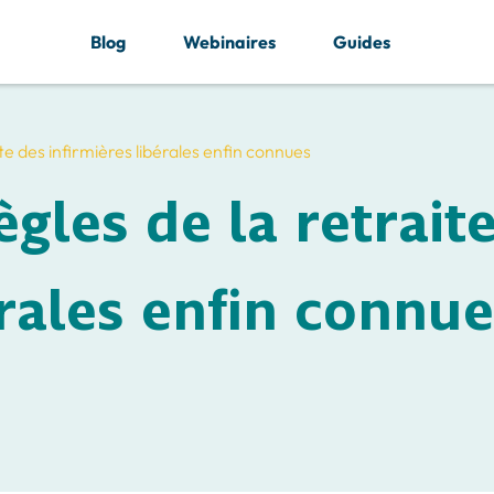
Blog
Webinaires
Guides
ite des infirmières libérales enfin connues
ègles de la retrait
érales enfin connu