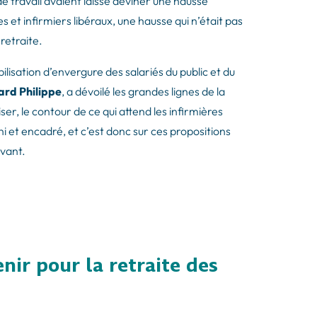
 de travail avaient laissé deviner une hausse
s et infirmiers libéraux, une hausse qui n’était pas
etraite.
lisation d’envergure des salariés du public et du
ard Philippe
, a dévoilé les grandes lignes de la
r, le contour de ce qui attend les infirmières
i et encadré, et c’est donc sur ces propositions
avant.
ir pour la retraite des