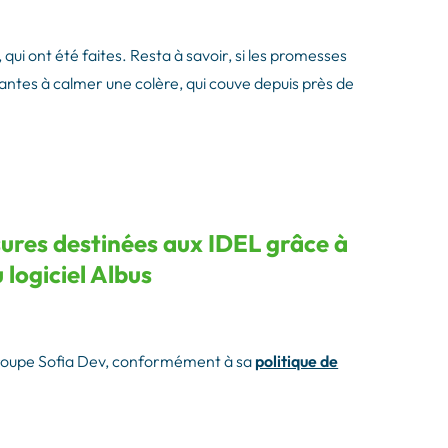
qui ont été faites. Resta à savoir, si les promesses
ntes à calmer une colère, qui couve depuis près de
ures destinées aux IDEL grâce à
 logiciel Albus
groupe Sofia Dev, conformément à sa
politique de