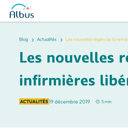
5
5
Blog
Actualités
Les nouvelles règles de la retra
Les nouvelles r
infirmières lib
19 décembre 2019
ACTUALITÉS
5 min