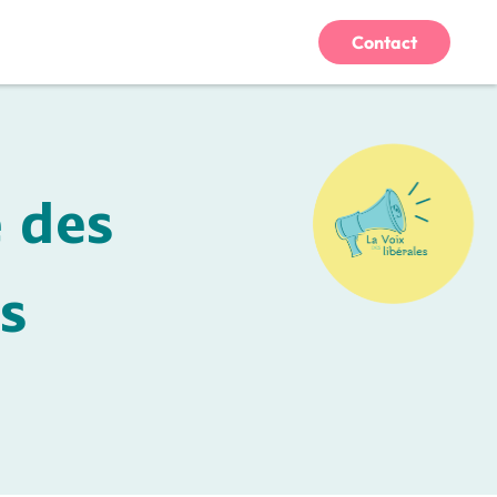
Contact
e des
es