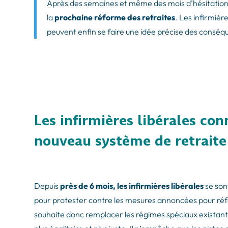
Après des semaines et même des mois d’hésitation,
la
prochaine réforme des retraites
. Les infirmièr
peuvent enfin se faire une idée précise des consé
Les infirmières libérales con
nouveau système de retraite
Depuis
près de 6 mois, les infirmières libérales
se son
pour protester contre les mesures annoncées pour ré
souhaite donc remplacer les régimes spéciaux existant