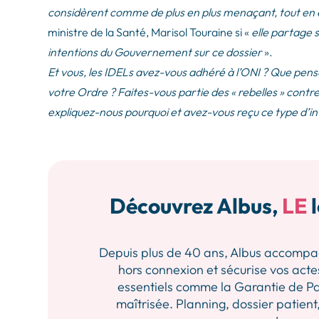
considèrent comme de plus en plus menaçant, tout en é
ministre de la Santé, Marisol Touraine si «
elle partage s
intentions du Gouvernement sur ce dossier
».
Et vous, les IDELs avez-vous adhéré à l’ONI ? Que pens
votre Ordre ? Faites-vous partie des « rebelles » contre
expliquez-nous pourquoi et avez-vous reçu ce type d’in
Découvrez Albus,
LE
l
Depuis plus de 40 ans, Albus accompagne 
hors connexion et sécurise vos actes
essentiels comme la Garantie de Pa
maîtrisée. Planning, dossier patient,