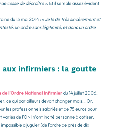
a de cesse de décroître »
. Et il semble assez évident
aine du 13 mai 2014 : «
Je le dis très sincèrement et
ntesté, un ordre sans légitimité, et donc un ordre
 aux infirmiers : la goutte
n de l’Ordre National Infirmier
du 14 juillet 2006,
rer, ce qui par ailleurs devait changer mais… Or,
pour les professionnels salariés et de 75 euros pour
t variés de l’ONI n’ont incité personne à cotiser.
 impossible à juguler (de l’ordre de près de dix