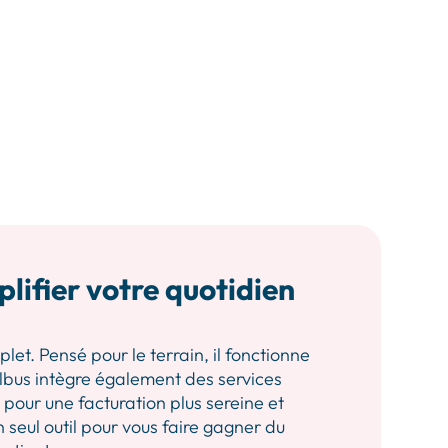
plifier votre quotidien
let. Pensé pour le terrain, il fonctionne
 Albus intègre également des services
our une facturation plus sereine et
n seul outil pour vous faire gagner du