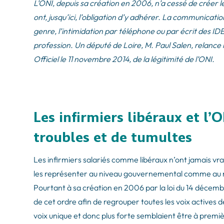
L’ONI, depuis sa création en 2006, n’a cessé de créer le
ont, jusqu’ici, l’obligation d’y adhérer. La communicati
genre, l’intimidation par téléphone ou par écrit des IDEL
profession. Un député de Loire, M. Paul Salen, relance 
Officiel le 11 novembre 2014, de la légitimité de l’ONI.
Les infirmiers libéraux et l’O
troubles et de tumultes
Les infirmiers salariés comme libéraux n’ont jamais vr
les représenter au niveau gouvernemental comme au ni
Pourtant à sa création en 2006 par la loi du 14 décembr
de cet ordre afin de regrouper toutes les voix actives
voix unique et donc plus forte semblaient être à premi