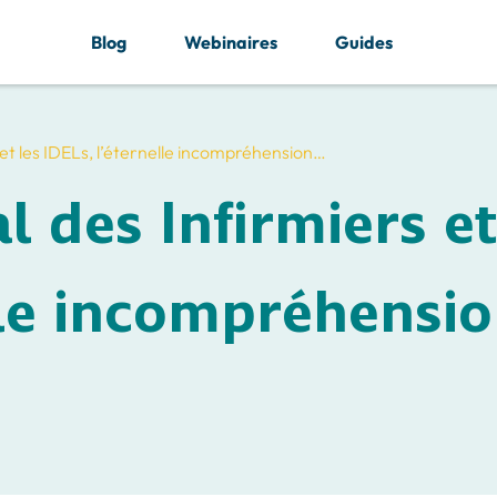
Blog
Webinaires
Guides
 et les IDELs, l’éternelle incompréhension…
l des Infirmiers et
elle incompréhensi