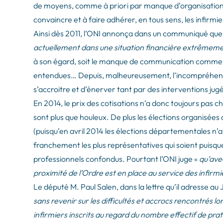
de moyens, comme à priori par manque d’organisation 
convaincre et à faire adhérer, en tous sens, les infirmie
Ainsi dès 2011, l’ONI annonça dans un communiqué que
actuellement dans une situation financière extrêmeme
à son égard, soit le manque de communication comme le
entendues… Depuis, malheureusement, l’incompréhensio
s’accroitre et d’énerver tant par des interventions jug
En 2014, le prix des cotisations n’a donc toujours pas c
sont plus que houleux. De plus les élections organisée
(puisqu’en avril 2014 les élections départementales n’a
franchement les plus représentatives qui soient puisque 
professionnels confondus. Pourtant l’ONI juge «
qu’ave
proximité de l’Ordre est en place au service des infirmi
Le député M. Paul Salen, dans la lettre qu’il adresse au J
sans revenir sur les difficultés et accrocs rencontrés l
infirmiers inscrits au regard du nombre effectif de pra