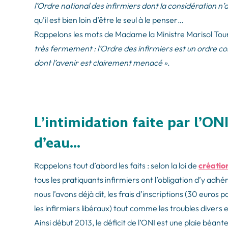
l’Ordre national des infirmiers dont la considération n’
qu’il est bien loin d’être le seul à le penser…
Rappelons les mots de Madame la Ministre Marisol Tour
très fermement : l’Ordre des infirmiers est un ordre co
dont l’avenir est clairement menacé »
.
L’intimidation faite par l’ONI
d’eau…
Rappelons tout d’abord les faits : selon la loi de
créatio
tous les pratiquants infirmiers ont l’obligation d’y adhé
nous l’avons déjà dit, les frais d’inscriptions (30 euros 
les infirmiers libéraux) tout comme les troubles divers e
Ainsi début 2013, le déficit de l’ONI est une plaie béante