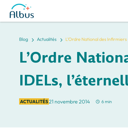
5
5
Blog
Actualités
L’Ordre National des Infirmiers
L’Ordre Nationa
IDELs, l’étern
21 novembre 2014
ACTUALITÉS
6 min