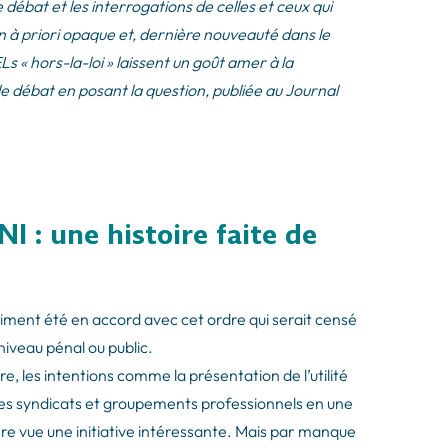
 débat et les interrogations de celles et ceux qui
on à priori opaque et, dernière nouveauté dans le
s « hors-la-loi » laissent un goût amer à la
le débat en posant la question, publiée au Journal
NI : une histoire faite de
aiment été en accord avec cet ordre qui serait censé
veau pénal ou public.
e, les intentions comme la présentation de l’utilité
 des syndicats et groupements professionnels en une
ère vue une initiative intéressante. Mais par manque