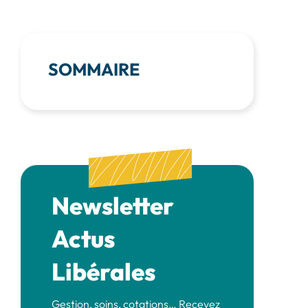
SOMMAIRE
Newsletter
Actus
Libérales
Gestion, soins, cotations… Recevez