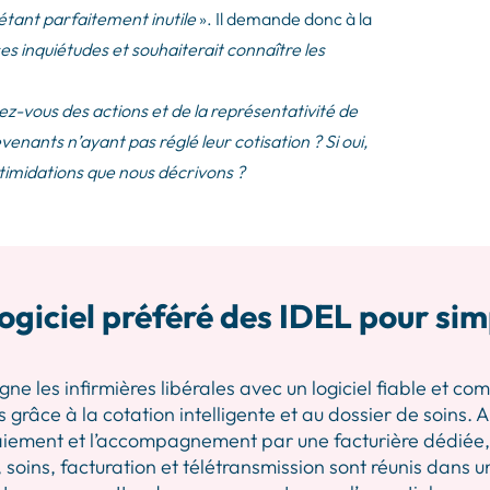
tant parfaitement inutile
». Il demande donc à la
es inquiétudes et souhaiterait connaître les
ez-vous des actions et de la représentativité de
venants n’ayant pas réglé leur cotisation ? Si oui,
timidations que nous décrivons ?
ogiciel préféré des IDEL pour sim
les infirmières libérales avec un logiciel fiable et comp
 grâce à la cotation intelligente et au dossier de soins.
iement et l’accompagnement par une facturière dédiée, p
 soins, facturation et télétransmission sont réunis dans u