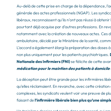
Au-delà de cette prise en charge de la dépendance, l’a
générale des actes professionnels (NGAP). Les syndicats
libéraux, reconnaissent qu’ils n’ont pas réussi à obtenir 
pourtant déjà acquise par d’autres professions. En revan
notamment avec la création de nouveaux actes. Ces der
ambulatoire, décidé par le Ministère de la santé, comme
L’accord a également élargi la préparation des doses à t
non plus uniquement pour les patients psychiatriques.
Nationale des Infirmiers (FNI)
se félicite de cette ava
médication pour le maintien des patients à domicile 
La déception peut être grande pour les infirmières libér
qu’elles réclamaient. En revanche, avec cette création d
complexes, les syndicats veulent voir une preuve de plu
faisant de
l’infirmière libérale bien plus qu’une simp