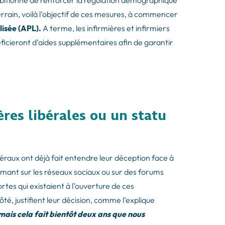
ambitionne de renforcer la régulation démographique
terrain, voilà l’objectif de ces mesures, à commencer
alisée (APL).
A terme, les infirmières et infirmiers
ficieront d’aides supplémentaires afin de garantir
ères libérales ou un statu
ibéraux ont déjà fait entendre leur déception face à
rimant sur les réseaux sociaux ou sur des forums
ortes qui existaient à l’ouverture de ces
té, justifient leur décision, comme l’explique
mais cela fait bientôt deux ans que nous