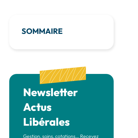
SOMMAIRE
Newsletter
Actus
Libérales
Gestion, soins, cotations… Recevez