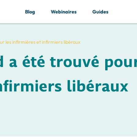
Blog
Webinaires
Guides
r les infirmières et infirmiers libéraux
d a été trouvé pour
nfirmiers libéraux