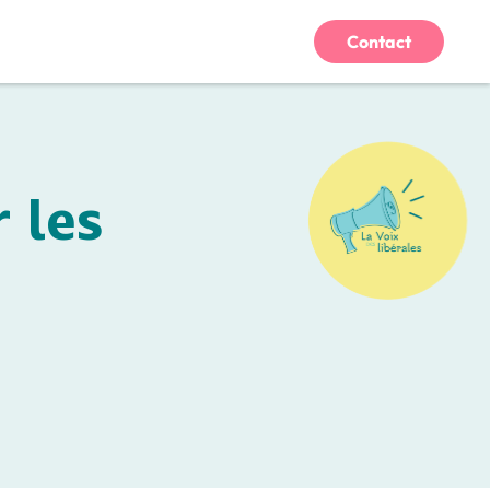
Contact
 les