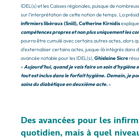
IDEL(s) et les Caisses régionales, puisque de nombreu
sur l’interprétation de cette notion de temps. La prés
infirmiers libéraux (Sniil), Catherine Kirnidis
explique
compétences propres et non plus uniquement les co
pourra être cumulé avec certains autres actes, alors qu’i
d’externaliser certains actes, jusque-là intégrés dans 
avancée notable pour les IDEL(s),
Ghislaine Sicre
résu
«
Aujourd’hui, quand je vais faire un soin d’hygiène e
tout est inclus dans le forfait hygiène. Demain, je po
soins du diabétique en deuxième acte.
»
Des avancées pour les infirm
quotidien, mais à quel nivea