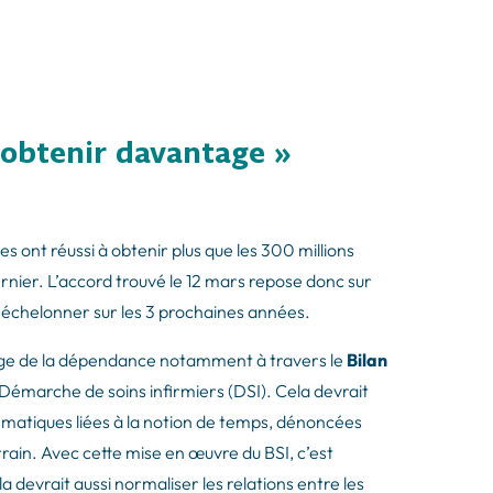
 obtenir davantage
»
les ont réussi à obtenir plus que les 300 millions
rnier. L’accord trouvé le 12 mars repose donc sur
échelonner sur les 3 prochaines années.
harge de la dépendance notamment à travers le
Bilan
la Démarche de soins infirmiers (DSI). Cela devrait
ématiques liées à la notion de temps, dénoncées
errain. Avec cette mise en œuvre du BSI, c’est
ela devrait aussi normaliser les relations entre les