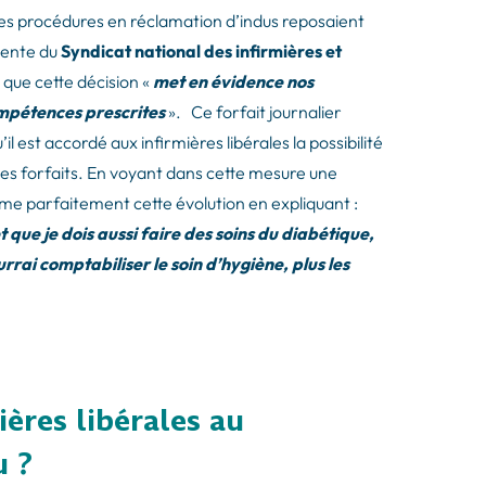
ses procédures en réclamation d’indus reposaient
idente du
Syndicat national des infirmières et
 que cette décision «
met en évidence nos
mpétences prescrites
». Ce forfait journalier
l est accordé aux infirmières libérales la possibilité
des forfaits. En voyant dans cette mesure une
me parfaitement cette évolution en expliquant :
t que je dois aussi faire des soins du diabétique,
urrai comptabiliser le soin d’hygiène, plus les
ières libérales au
u ?