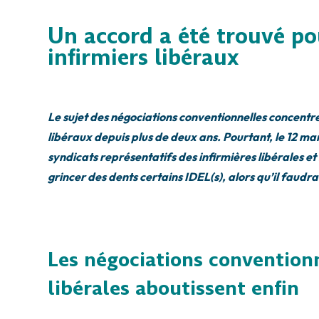
Un accord a été trouvé pou
infirmiers libéraux
Le sujet des négociations conventionnelles concentre 
libéraux depuis plus de deux ans. Pourtant, le 12 mar
syndicats représentatifs des infirmières libérales et
grincer des dents certains IDEL(s), alors qu’il faudra 
Les négociations conventionn
libérales aboutissent enfin