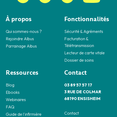
À propos
Fonctionnalités
Qui sommes-nous ?
Sécurité & Agréments
Rejoindre Albus
Facturation &
Télétransmission
Parrainage Albus
Lecteur de carte vitale
Dossier de soins
Ressources
Contact
Blog
03 89 57 57 17
3 RUE DE COLMAR
Ebooks
68190 ENSISHEIM
Webinaires
FAQ
Contact
Guide de l'infirmière