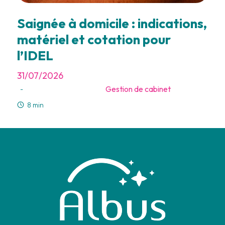
Saignée à domicile : indications,
matériel et cotation pour
l’IDEL
31/07/2026
Gestion de cabinet
-
8 min