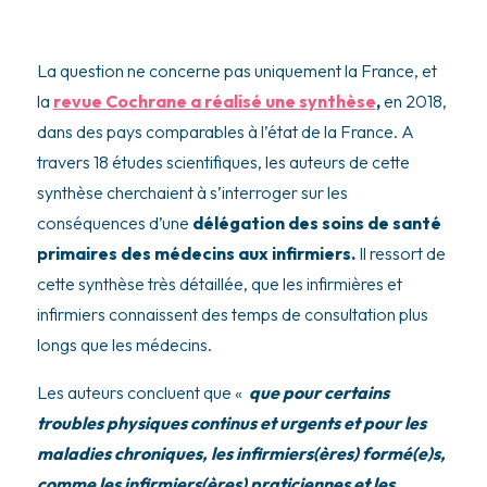
La question ne concerne pas uniquement la France, et
la
revue Cochrane a réalisé une synthèse
,
en 2018,
dans des pays comparables à l’état de la France. A
travers 18 études scientifiques, les auteurs de cette
synthèse cherchaient à s’interroger sur les
conséquences d’une
délégation des soins de santé
primaires des médecins aux infirmiers.
Il ressort de
cette synthèse très détaillée, que les infirmières et
infirmiers connaissent des temps de consultation plus
longs que les médecins.
Les auteurs concluent que «
que pour certains
troubles physiques continus et urgents et pour les
maladies chroniques, les infirmiers(ères) formé(e)s,
comme les infirmiers(ères) praticiennes et les