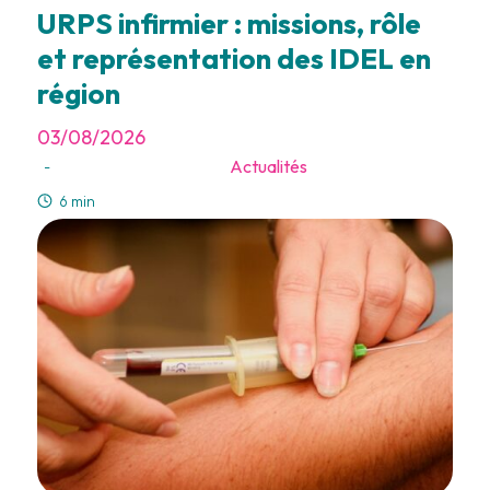
URPS infirmier : missions, rôle
et représentation des IDEL en
région
03/08/2026
Actualités
-
6 min