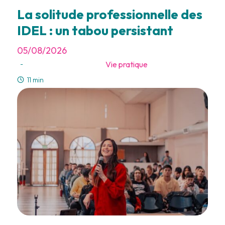
La solitude professionnelle des
IDEL : un tabou persistant
05/08/2026
Vie pratique
-
11 min