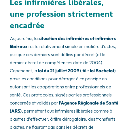
Les infirmières libérales,
une profession strictement
encadrée
Aujourd’hui, la
situation des infirmières et infirmiers
libéraux
reste relativement simple en matière d’actes,
puisque ces derniers sont définis par décret (et le
dernier décret de compétences date de 2004).
Cependant, la
loi du 21 juillet 2009
(dite
loi Bachelot
)
pose les conditions pour déroger à ce principe en
autorisant les coopérations entre professionnels de
santé. Ces protocoles, signés par les professionnels
concernés et validés par
l’Agence Régionale de Santé
(ARS),
permettent aux infirmières libérales comme à
d’autres d’effectuer, à titre dérogatoire, des transferts
d’actes, ne figurant pas dans les décrets de