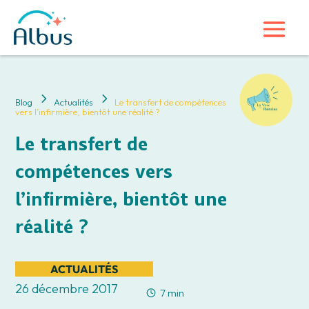
5
5
Blog
Actualités
Le transfert de compétences
vers l’infirmière, bientôt une réalité ?
Le transfert de
compétences vers
l’infirmière, bientôt une
réalité ?
ACTUALITÉS
26 décembre 2017
7 min