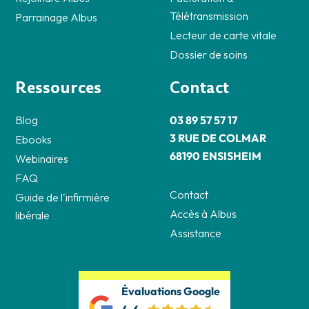
Télétransmission
Parrainage Albus
Lecteur de carte vitale
Dossier de soins
Ressources
Contact
Blog
03 89 57 57 17
3 RUE DE COLMAR
Ebooks
68190 ENSISHEIM
Webinaires
FAQ
Contact
Guide de l'infirmière
Accès à Albus
libérale
Assistance
Évaluations Google